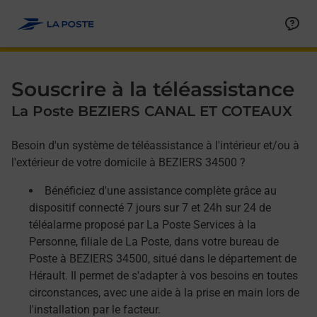
Allez au contenu
Afficher ou masquer la réponse
Afficher ou masquer la réponse
Afficher ou masquer la réponse
Souscrire à la téléassistance
La Poste BEZIERS CANAL ET COTEAUX
Besoin d'un système de téléassistance à l'intérieur et/ou à
l'extérieur de votre domicile à BEZIERS 34500 ?
Bénéficiez d'une assistance complète grâce au
dispositif connecté 7 jours sur 7 et 24h sur 24 de
téléalarme proposé par La Poste Services à la
Personne, filiale de La Poste, dans votre bureau de
Poste à BEZIERS 34500, situé dans le département de
Hérault. Il permet de s'adapter à vos besoins en toutes
circonstances, avec une aide à la prise en main lors de
l'installation par le facteur.