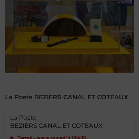
La Poste BEZIERS CANAL ET COTEAUX
Le lien s'ouvre dans un nouvel onglet
La Poste
BEZIERS CANAL ET COTEAUX
Fermé
-
ouvre samedi à
09h00