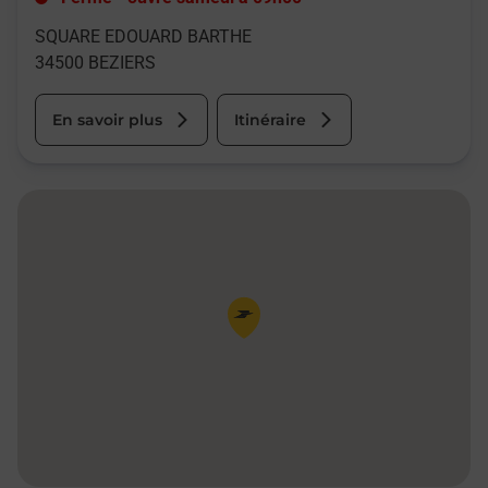
SQUARE EDOUARD BARTHE
34500
BEZIERS
En savoir plus
Itinéraire
Pin de la carte