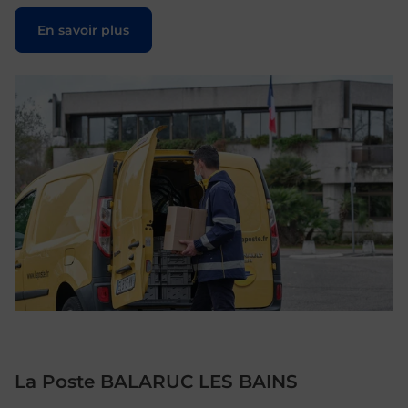
Le lien s'ouvre dans un nouvel onglet
En savoir plus
La Poste BALARUC LES BAINS