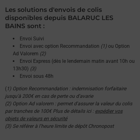
Les solutions d'envois de colis
disponibles depuis BALARUC LES
BAINS sont :
Envoi Suivi
Envoi avec option Recommandation
(1)
ou Option
Ad Valorem
(2)
Envoi Express (dès le lendemain matin avant 10h ou
13h30)
(3)
Envoi sous 48h
(
1) Option Recommandation : indemnisation forfaitaire
jusqu'à 200€ en cas de perte ou d'avarie
(2) Option Ad valorem : permet d'assurer la valeur du colis
par tranches de 100€ Plus de détails ici :
expédier vos
objets de valeurs en sécurité
(3) Se référer à l'heure limite de dépôt Chronopost