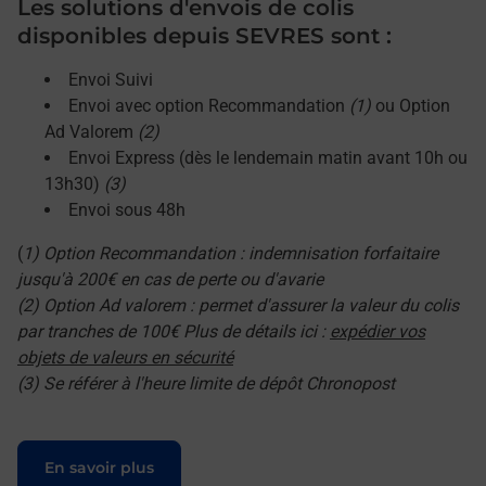
Les solutions d'envois de colis
disponibles depuis SEVRES sont :
Envoi Suivi
Envoi avec option Recommandation
(1)
ou Option
Ad Valorem
(2)
Envoi Express (dès le lendemain matin avant 10h ou
13h30)
(3)
Envoi sous 48h
(
1) Option Recommandation : indemnisation forfaitaire
jusqu'à 200€ en cas de perte ou d'avarie
(2) Option Ad valorem : permet d'assurer la valeur du colis
par tranches de 100€ Plus de détails ici :
expédier vos
objets de valeurs en sécurité
(3) Se référer à l'heure limite de dépôt Chronopost
Le lien s'ouvre dans un nouvel onglet
En savoir plus