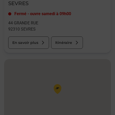
SEVRES
Fermé
-
ouvre samedi à
09h00
44 GRANDE RUE
92310
SEVRES
En savoir plus
Itinéraire
Pin de la carte