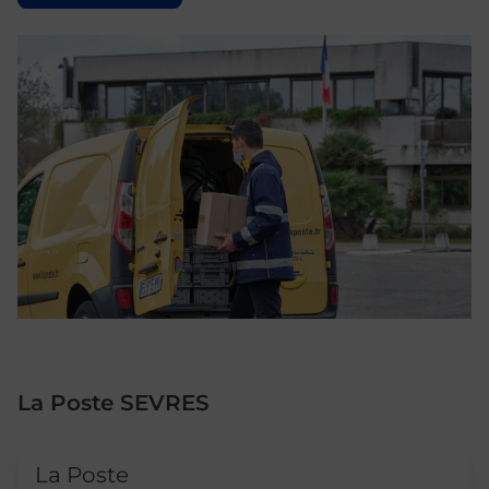
La Poste SEVRES
Le lien s'ouvre dans un nouvel onglet
La Poste