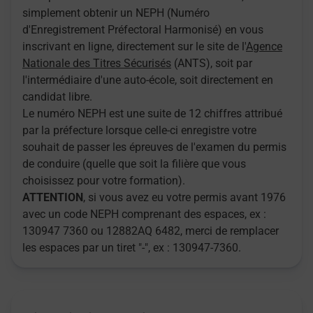
simplement obtenir un NEPH (Numéro
d'Enregistrement Préfectoral Harmonisé) en vous
inscrivant en ligne, directement sur le site de l'
Agence
Nationale des Titres Sécurisés
(ANTS), soit par
l'intermédiaire d'une auto-école, soit directement en
candidat libre.
Le numéro NEPH est une suite de 12 chiffres attribué
par la préfecture lorsque celle-ci enregistre votre
souhait de passer les épreuves de l'examen du permis
de conduire (quelle que soit la filière que vous
choisissez pour votre formation).
ATTENTION
, si vous avez eu votre permis avant 1976
avec un code NEPH comprenant des espaces, ex :
130947 7360 ou 12882AQ 6482, merci de remplacer
les espaces par un tiret "-", ex : 130947-7360.