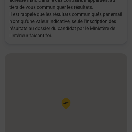
adresse mail. Dans le cas contraire, il appartient au
tiers de vous communiquer les résultats.
Il est rappelé que les résultats communiqués par email
n'ont qu'une valeur indicative, seule l'inscription des
résultats au dossier du candidat par le Ministère de
l'Intérieur faisant foi.
Pin de la carte