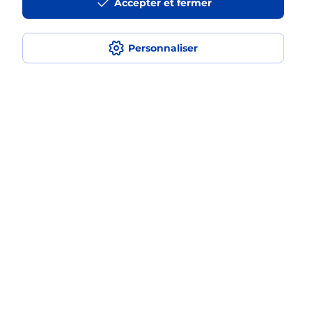
Accepter et fermer
Est-ce que je peux payer mon
smartphone Samsung en plusieurs
fois avec La Poste Mobile ?
Personnaliser
Est-ce que je peux assurer mon
smartphone Samsung ?
Localiser
Liste
Hauts-de-Seine
MONTROUGE
MONTROUGE VACHE NOIRE
Acheter un smartphone Samsung
Plan du site
Accessibilité : partiellement conforme