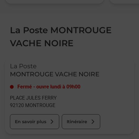
La Poste MONTROUGE
VACHE NOIRE
Le lien s'ouvre dans un nouvel onglet
La Poste
MONTROUGE VACHE NOIRE
Fermé
-
ouvre lundi à
09h00
PLACE JULES FERRY
92120
MONTROUGE
En savoir plus
Itinéraire