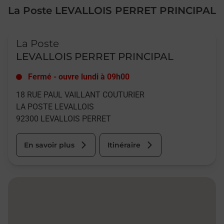
La Poste LEVALLOIS PERRET PRINCIPAL
Le lien s'ouvre dans un nouvel onglet
La Poste
LEVALLOIS PERRET PRINCIPAL
Fermé
-
ouvre lundi à
09h00
18 RUE PAUL VAILLANT COUTURIER
LA POSTE LEVALLOIS
92300
LEVALLOIS PERRET
En savoir plus
Itinéraire