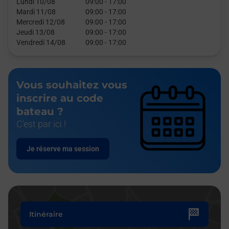
Lundi 10/08
09:00
-
17:00
Mardi 11/08
09:00
-
17:00
Mercredi 12/08
09:00
-
17:00
Jeudi 13/08
09:00
-
17:00
Vendredi 14/08
09:00
-
17:00
Vous souhaitez vous
inscrire au code
bateau ?
C'est par ici !
Je réserve ma session
Itinéraire