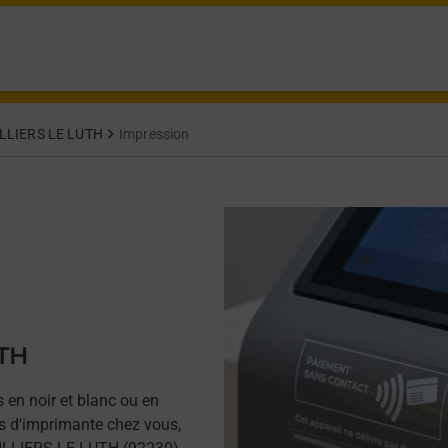
LLIERS LE LUTH
Impression
UTH
 en noir et blanc ou en
as d'imprimante chez vous,