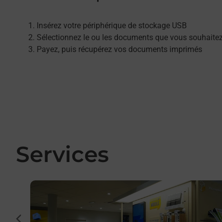
Insérez votre périphérique de stockage USB
Sélectionnez le ou les documents que vous souhaite
Payez, puis récupérez vos documents imprimés
Services
En savoir plus
cédent