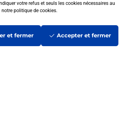
ndiquer votre refus et seuls les cookies nécessaires au
a
notre politique de cookies
.
er et fermer
Accepter et fermer
 la Poste ?