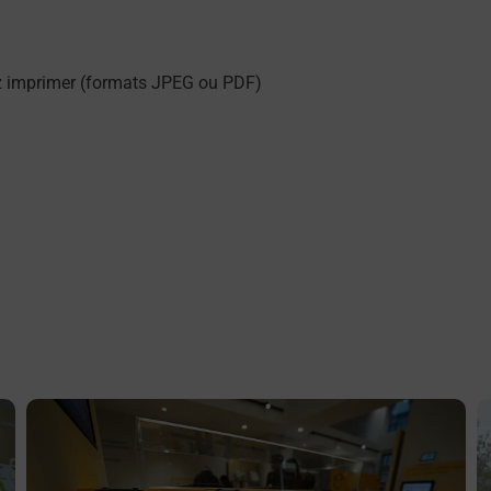
z imprimer (formats JPEG ou PDF)
En savoir plus
E