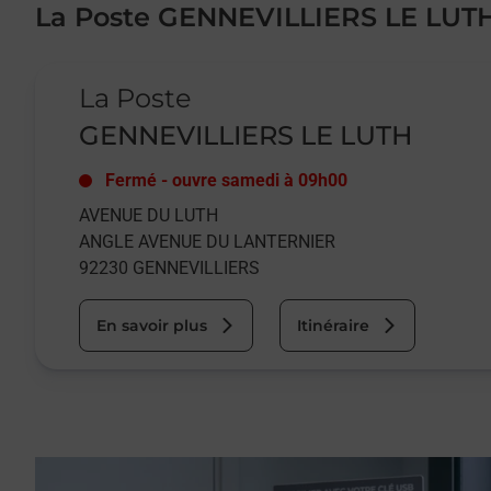
La Poste GENNEVILLIERS LE LUT
Le lien s'ouvre dans un nouvel onglet
La Poste
GENNEVILLIERS LE LUTH
Fermé
-
ouvre samedi à
09h00
AVENUE DU LUTH
ANGLE AVENUE DU LANTERNIER
92230
GENNEVILLIERS
En savoir plus
Itinéraire