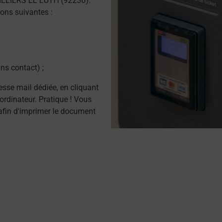
ILLIERS LE LUTH (92230).
ons suivantes :
ns contact) ;
resse mail dédiée, en cliquant
ordinateur. Pratique ! Vous
afin d'imprimer le document