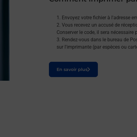
Envoyez votre fichier à l'adresse e
Vous recevez un accusé de réceptio
Conserver le code, il sera nécessaire
Rendez-vous dans le bureau de Post
sur l'imprimante (par espèces ou cart
Le lien s'ouvre dans un nouvel onglet
En savoir plus