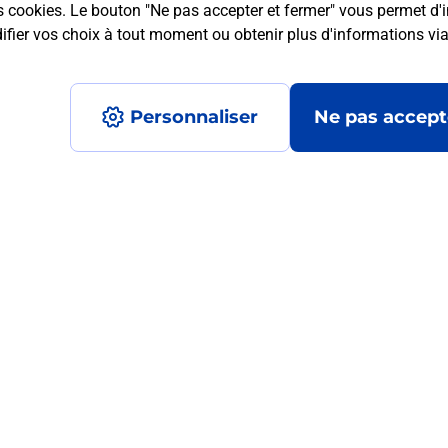
s cookies. Le bouton "Ne pas accepter et fermer" vous permet d'i
fier vos choix à tout moment ou obtenir plus d'informations vi
mment posées
Personnaliser
Ne pas accept
 ?
ur de moi ?
?
ormats qu'il est possible d'imprimer à