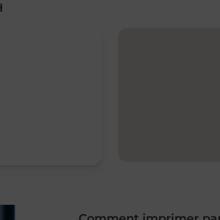
H
Comment imprimer par