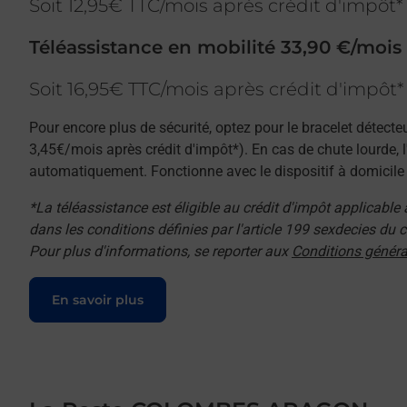
Soit 12,95€ TTC/mois après crédit d'impôt*
Téléassistance en mobilité 33,90 €/mois
Soit 16,95€ TTC/mois après crédit d'impôt*
Pour encore plus de sécurité, optez pour le bracelet détecte
3,45€/mois après crédit d'impôt*). En cas de chute lourde, 
automatiquement. Fonctionne avec le dispositif à domicile e
*La téléassistance est éligible au crédit d'impôt applicable
dans les conditions définies par l'article 199 sexdecies du
Pour plus d'informations, se reporter aux
Conditions généra
Le lien s'ouvre dans un nouvel onglet
En savoir plus