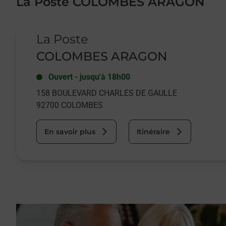
La Poste COLOMBES ARAGON
Le lien s'ouvre dans un nouvel onglet
La Poste
COLOMBES ARAGON
Ouvert
-
jusqu'à
18h00
158 BOULEVARD CHARLES DE GAULLE
92700
COLOMBES
En savoir plus
Itinéraire