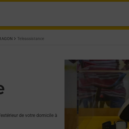
RAGON
Teleassistance
e
'extérieur de votre domicile à