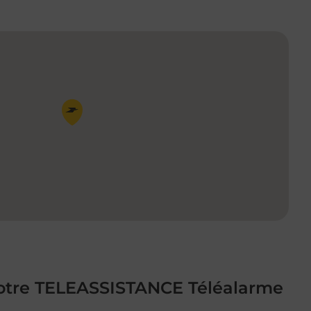
Pin de la carte
 votre TELEASSISTANCE Téléalarme