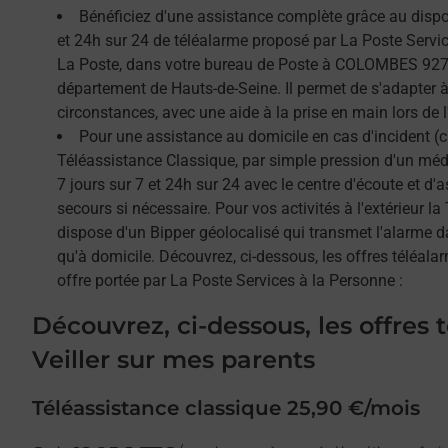
Bénéficiez d'une assistance complète grâce au dispos
et 24h sur 24 de téléalarme proposé par La Poste Service
La Poste, dans votre bureau de Poste à COLOMBES 9270
département de Hauts-de-Seine. Il permet de s'adapter 
circonstances, avec une aide à la prise en main lors de l'
Pour une assistance au domicile en cas d'incident (c
Téléassistance Classique, par simple pression d'un méda
7 jours sur 7 et 24h sur 24 avec le centre d'écoute et d'
secours si nécessaire. Pour vos activités à l'extérieur l
dispose d'un Bipper géolocalisé qui transmet l'alarme 
qu'à domicile. Découvrez, ci-dessous, les offres téléalar
offre portée par La Poste Services à la Personne :
Découvrez, ci-dessous, les offres 
Veiller sur mes parents
Téléassistance classique 25,90 €/mois