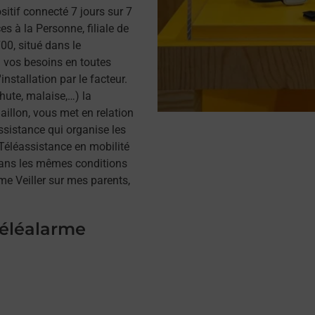
itif connecté 7 jours sur 7
s à la Personne, filiale de
0, situé dans le
à vos besoins en toutes
installation par le facteur.
hute, malaise,…) la
illon, vous met en relation
assistance qui organise les
a Téléassistance en mobilité
dans les mêmes conditions
me Veiller sur mes parents,
téléalarme