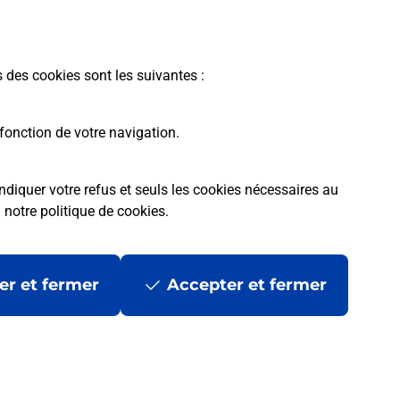
En savoir plus
s des cookies sont les suivantes :
fonction de votre navigation.
ndiquer votre refus et seuls les cookies nécessaires au
a
notre politique de cookies
.
tres ?
er et fermer
Accepter et fermer
ans se déplacer ?