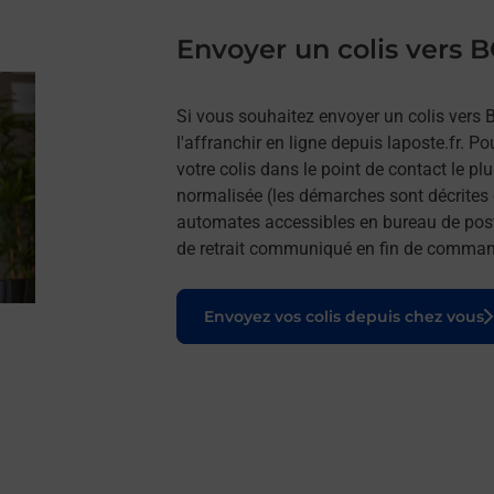
Envoyer un colis ver
Si vous souhaitez envoyer un colis ve
l'affranchir en ligne depuis laposte.fr. P
votre colis dans le point de contact le p
normalisée (les démarches sont décrites 
automates accessibles en bureau de post
de retrait communiqué en fin de comma
Le lien s'ouvre dans un nouvel onglet
Envoyez vos colis depuis chez vous