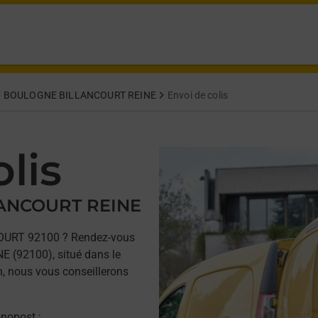
BOULOGNE BILLANCOURT REINE
Envoi de colis
lis
LANCOURT REINE
COURT 92100 ? Rendez-vous
 (92100), situé dans le
n, nous vous conseillerons
onopost ;