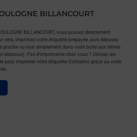
s BOULOGNE BILLANCOURT
rs BOULOGNE BILLANCOURT, vous pouvez directement
our cela, imprimez votre étiquette prépayée, puis déposez
lus proche ou tout simplement dans votre boîte aux lettres
ci-dessous). Pas d'imprimante chez vous ? Utilisez les
e pour imprimer votre étiquette Colissimo grâce au code
nde.