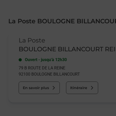
La Poste BOULOGNE BILLANCOU
Le lien s'ouvre dans un nouvel onglet
La Poste
BOULOGNE BILLANCOURT RE
Ouvert
-
jusqu'à
12h30
79 B ROUTE DE LA REINE
92100
BOULOGNE BILLANCOURT
En savoir plus
Itinéraire