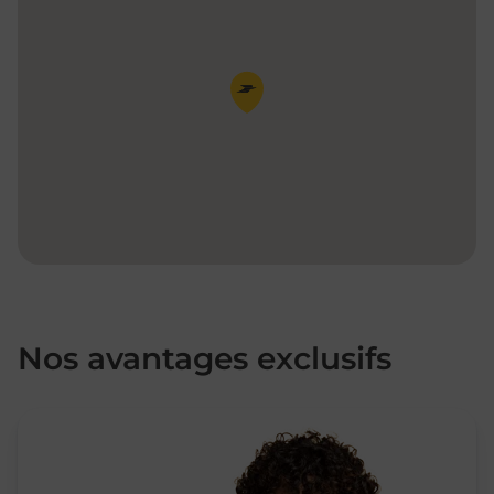
Pin de la carte
Nos avantages exclusifs