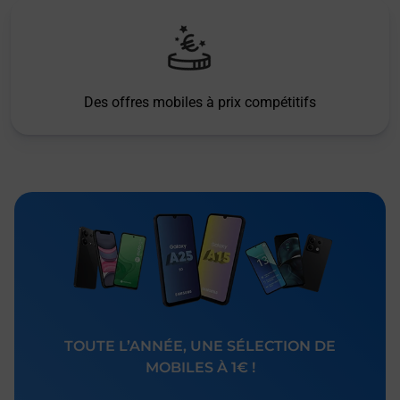
Des offres mobiles à prix compétitifs
TOUTE L’ANNÉE, UNE SÉLECTION DE
MOBILES À 1€ !