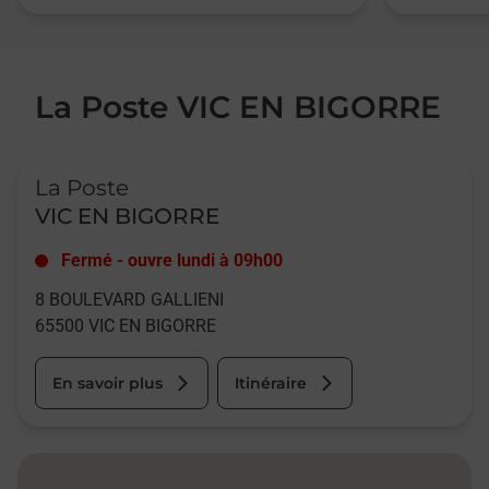
La Poste VIC EN BIGORRE
Le lien s'ouvre dans un nouvel onglet
La Poste
VIC EN BIGORRE
Fermé
-
ouvre lundi à
09h00
8 BOULEVARD GALLIENI
65500
VIC EN BIGORRE
En savoir plus
Itinéraire