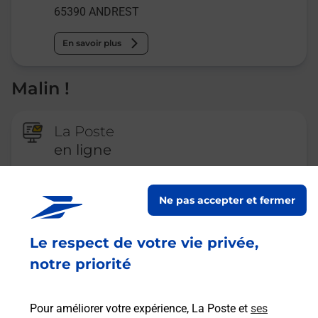
65390
ANDREST
En savoir plus
Malin !
La Poste
en ligne
Ouvert 24h/24
Ne pas accepter et fermer
En savoir plus
Le respect de votre vie privée,
notre priorité
Recherchez un autre point de contact
Pour améliorer votre expérience, La Poste et
ses