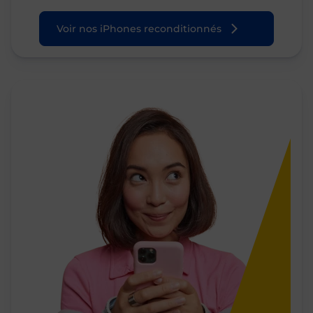
Voir nos iPhones reconditionnés