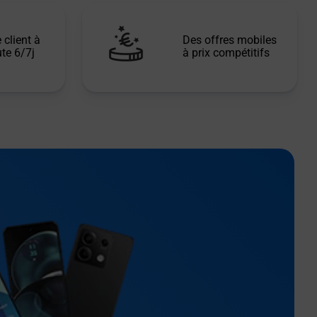
 client à
Des offres mobiles
te 6/7j
à prix compétitifs