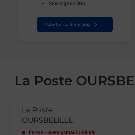
Stockage de 8Go
Acheter ce Samsung
La Poste OURSBE
Le lien s'ouvre dans un nouvel onglet
La Poste
OURSBELILLE
Fermé
-
ouvre samedi à
09h00