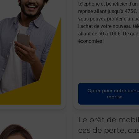
téléphone et bénéficier d’u
reprise allant jusqu’à 475€. 
vous pouvez profiter d’un b
l’achat de votre nouveau té
allant de 50 à 100€. De quoi
économies !
Opter pour notre bon
reprise
Le prêt de mobi
cas de perte, ca