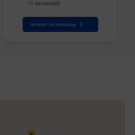
1T via microSD
Acheter ce Samsung
Pin de la carte