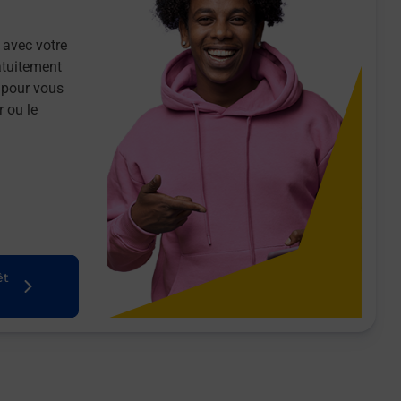
 avec votre
atuitement
 pour vous
r ou le
êt