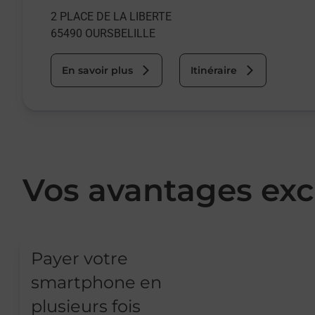
2 PLACE DE LA LIBERTE
65490
OURSBELILLE
En savoir plus
Itinéraire
Vos avantages exc
Payer votre
smartphone en
plusieurs fois