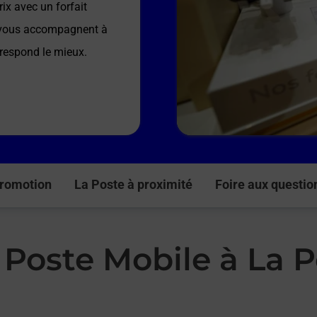
ix avec un forfait
e vous accompagnent à
rrespond le mieux.
romotion
La Poste à proximité
Foire aux questio
 Poste Mobile à La P