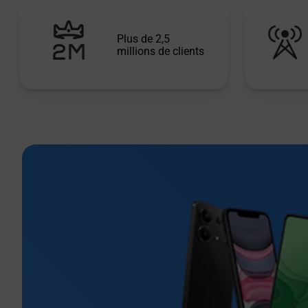
Plus de 2,5
millions de clients