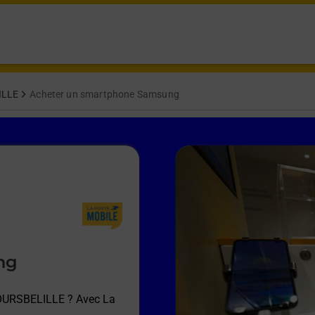
ILLE
Acheter un smartphone Samsung
ng
 OURSBELILLE
? Avec La