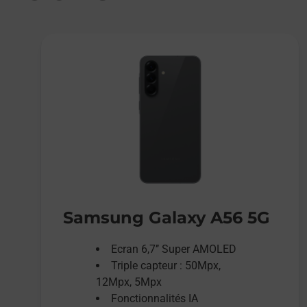
Samsung Galaxy A56 5G
Ecran 6,7’’ Super AMOLED
Triple capteur : 50Mpx,
12Mpx, 5Mpx
Fonctionnalités IA