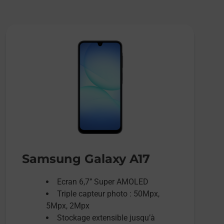
Samsung Galaxy A17
Ecran 6,7’’ Super AMOLED
Triple capteur photo : 50Mpx,
5Mpx, 2Mpx
Stockage extensible jusqu’à