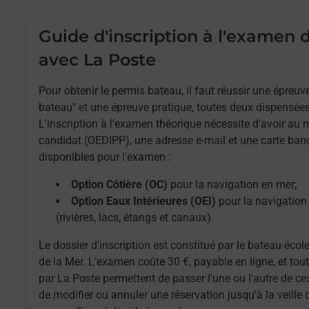
Guide d'inscription à l'examen
avec La Poste
Pour obtenir le permis bateau, il faut réussir une épreu
bateau" et une épreuve pratique, toutes deux dispensées
L'inscription à l'examen théorique nécessite d'avoir au
candidat (OEDIPP), une adresse e-mail et une carte ban
disponibles pour l'examen :
Option Côtière (OC)
pour la navigation en mer;
Option Eaux Intérieures (OEI)
pour la navigation 
(rivières, lacs, étangs et canaux).
Le dossier d'inscription est constitué par le bateau-école
de la Mer. L'examen coûte 30 €, payable en ligne, et to
par La Poste permettent de passer l'une ou l'autre de ces
de modifier ou annuler une réservation jusqu'à la veille