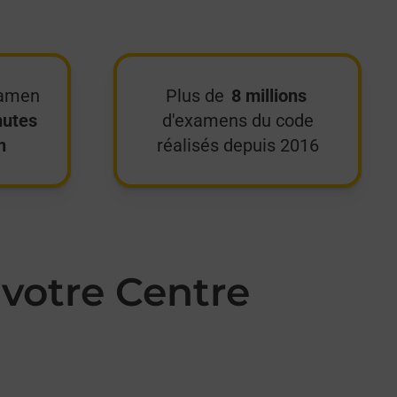
xamen
Plus de
8 millions
nutes
d'examens du code
n
réalisés depuis 2016
votre Centre