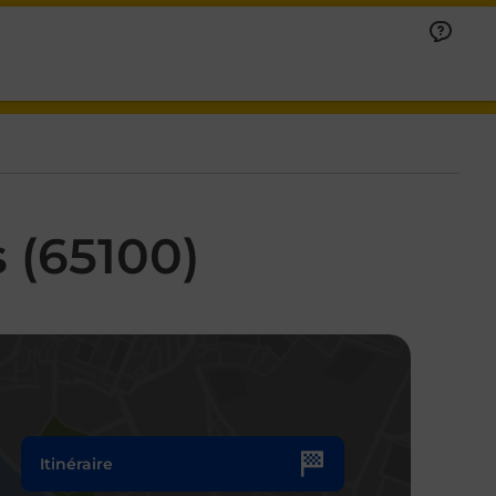
 (65100)
Itinéraire