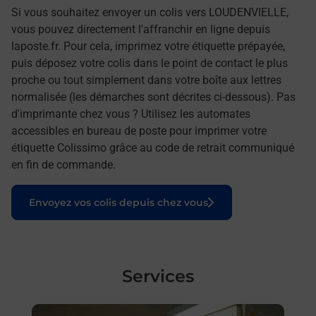
Si vous souhaitez envoyer un colis vers LOUDENVIELLE,
vous pouvez directement l'affranchir en ligne depuis
laposte.fr. Pour cela, imprimez votre étiquette prépayée,
puis déposez votre colis dans le point de contact le plus
proche ou tout simplement dans votre boîte aux lettres
normalisée (les démarches sont décrites ci-dessous). Pas
d'imprimante chez vous ? Utilisez les automates
accessibles en bureau de poste pour imprimer votre
étiquette Colissimo grâce au code de retrait communiqué
en fin de commande.
Le lien s'ouvre dans un nouvel onglet
Envoyez vos colis depuis chez vous
Services
En savoir plus
En sa