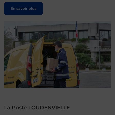
Le lien s'ouvre dans un nouvel onglet
En savoir plus
La Poste LOUDENVIELLE