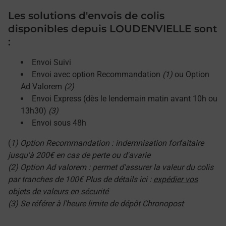
Les solutions d'envois de colis
disponibles depuis LOUDENVIELLE sont
:
Envoi Suivi
Envoi avec option Recommandation
(1)
ou Option
Ad Valorem
(2)
Envoi Express (dès le lendemain matin avant 10h ou
13h30)
(3)
Envoi sous 48h
(
1) Option Recommandation : indemnisation forfaitaire
jusqu'à 200€ en cas de perte ou d'avarie
(2) Option Ad valorem : permet d'assurer la valeur du colis
par tranches de 100€ Plus de détails ici :
expédier vos
objets de valeurs en sécurité
(3) Se référer à l'heure limite de dépôt Chronopost