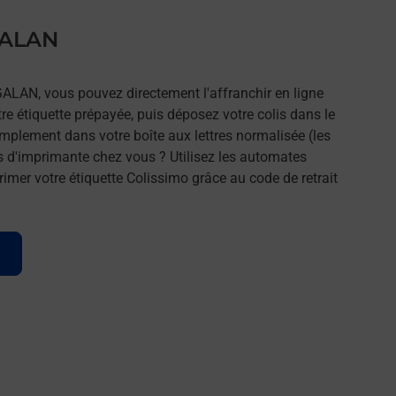
 GALAN
GALAN, vous pouvez directement l'affranchir en ligne
tre étiquette prépayée, puis déposez votre colis dans le
implement dans votre boîte aux lettres normalisée (les
s d'imprimante chez vous ? Utilisez les automates
imer votre étiquette Colissimo grâce au code de retrait