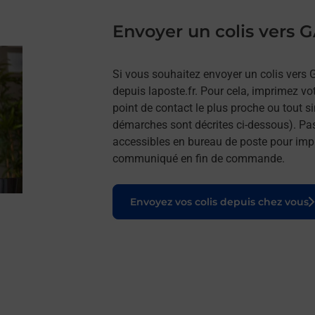
Envoyer un colis vers
Si vous souhaitez envoyer un colis vers 
depuis laposte.fr. Pour cela, imprimez vo
point de contact le plus proche ou tout s
démarches sont décrites ci-dessous). Pa
accessibles en bureau de poste pour impr
communiqué en fin de commande.
Le lien s'ouvre dans un nouvel onglet
Envoyez vos colis depuis chez vous