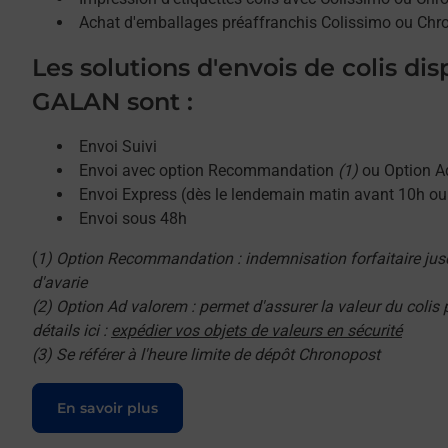
Achat d'emballages préaffranchis Colissimo ou Chr
Les solutions d'envois de colis di
GALAN sont :
Envoi Suivi
Envoi avec option Recommandation
(1)
ou Option A
Envoi Express (dès le lendemain matin avant 10h o
Envoi sous 48h
(
1) Option Recommandation : indemnisation forfaitaire jus
d'avarie
(2) Option Ad valorem : permet d'assurer la valeur du colis
détails ici :
expédier vos objets de valeurs en sécurité
(3) Se référer à l'heure limite de dépôt Chronopost
Le lien s'ouvre dans un nouvel onglet
En savoir plus