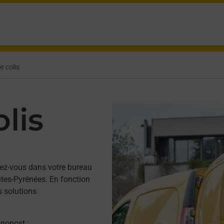
e colis
lis
ez-vous dans votre bureau
tes-Pyrénées. En fonction
s solutions
onopost ;