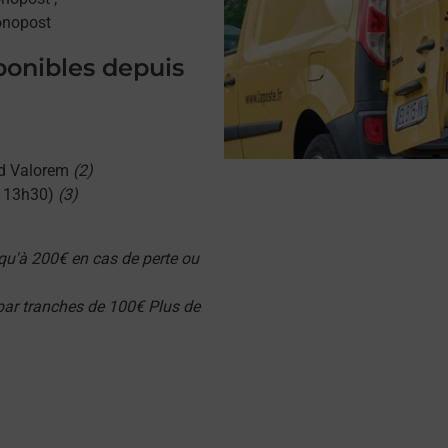
onopost
sponibles depuis
d Valorem
(2)
u 13h30)
(3)
qu'à 200€ en cas de perte ou
 par tranches de 100€ Plus de