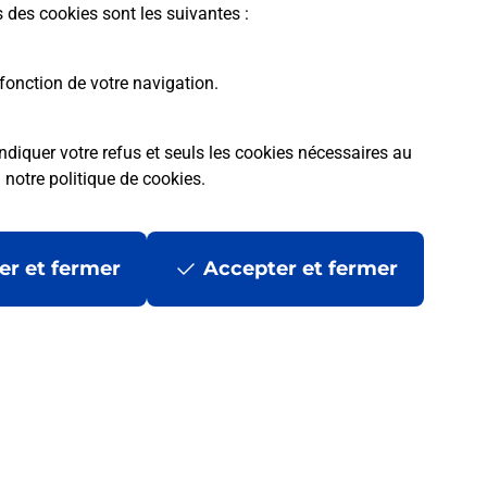
s des cookies sont les suivantes :
fonction de votre navigation.
ndiquer votre refus et seuls les cookies nécessaires au
a
notre politique de cookies
.
tres ?
er et fermer
Accepter et fermer
ans se déplacer ?