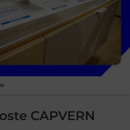
ns
 Poste CAPVERN