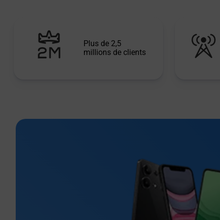
Plus de 2,5
millions de clients