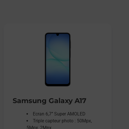
Samsung Galaxy A17
Ecran 6,7’’ Super AMOLED
Triple capteur photo : 50Mpx,
5Mpx, 2Mpx