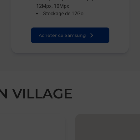
12Mpx, 10Mpx
Stockage de 12Go
Acheter ce Samsung
N VILLAGE