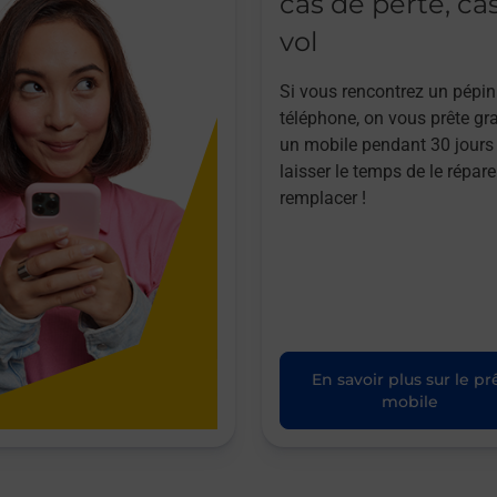
cas de perte, ca
vol
Si vous rencontrez un pépin
téléphone, on vous prête gr
un mobile pendant 30 jours
laisser le temps de le répare
remplacer !
En savoir plus sur le pr
mobile