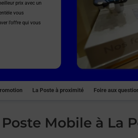
illeur prix avec un
entèle vous
ver l’offre qui vous
romotion
La Poste à proximité
Foire aux questio
 Poste Mobile à La