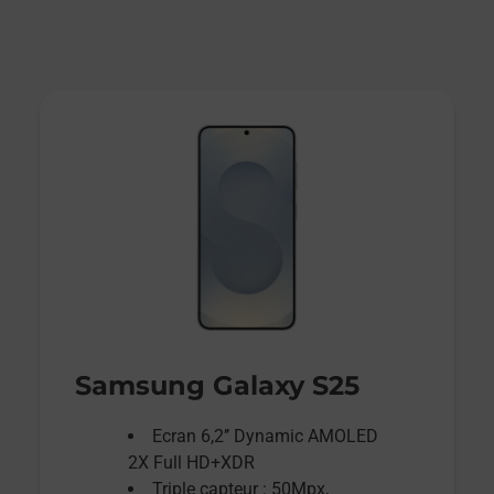
Samsung Galaxy S25
Ecran 6,2’’ Dynamic AMOLED
2X Full HD+XDR
Triple capteur : 50Mpx,