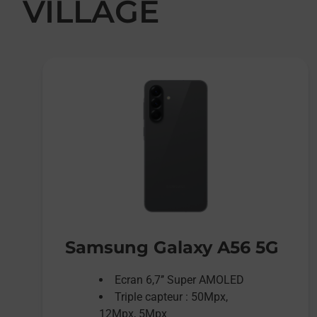
VILLAGE
Samsung Galaxy A56 5G
Ecran 6,7’’ Super AMOLED
Triple capteur : 50Mpx,
12Mpx, 5Mpx