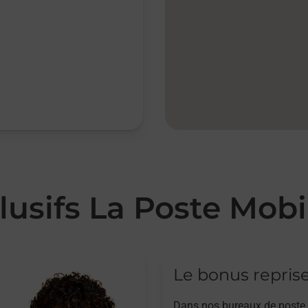
lusifs La Poste Mobi
Le bonus repris
Dans nos bureaux de poste,