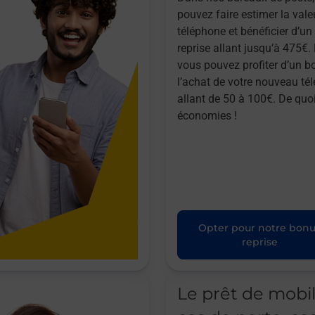
pouvez faire estimer la vale
téléphone et bénéficier d’u
reprise allant jusqu’à 475€. 
vous pouvez profiter d’un b
l’achat de votre nouveau té
allant de 50 à 100€. De quoi
économies !
Opter pour notre bon
reprise
Le prêt de mobi