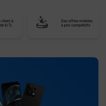
 client à
Des offres mobiles
te 6/7j
à prix compétitifs