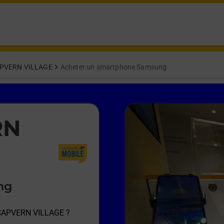
PVERN VILLAGE
Acheter un smartphone Samsung
RN
ng
 CAPVERN VILLAGE
?