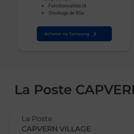
Fonctionnalités IA
Stockage de 8Go
Acheter ce Samsung
La Poste CAPVER
Le lien s'ouvre dans un nouvel onglet
La Poste
CAPVERN VILLAGE