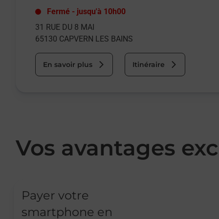
Fermé
-
jusqu'à
10h00
31 RUE DU 8 MAI
65130
CAPVERN LES BAINS
En savoir plus
Itinéraire
Vos avantages exc
Payer votre
smartphone en