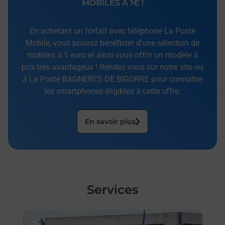
MOBILES À 1€ !
En achetant un forfait avec téléphone La Poste
Mobile, vous pouvez bénéficier d’une sélection de
mobiles à 1 euro et ainsi vous offrir un modèle à
prix très avantageux ! Rendez-vous sur notre site ou
à La Poste BAGNERES DE BIGORRE pour connaître
les smartphones éligibles à cette offre.
En savoir plus
Services
En savoir plus
En sa