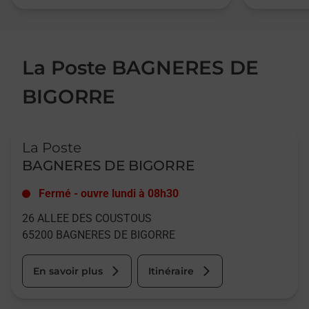
La Poste BAGNERES DE
BIGORRE
Le lien s'ouvre dans un nouvel onglet
La Poste
BAGNERES DE BIGORRE
Fermé
-
ouvre lundi à
08h30
26 ALLEE DES COUSTOUS
65200
BAGNERES DE BIGORRE
En savoir plus
Itinéraire