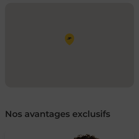
Pin de la carte
Nos avantages exclusifs