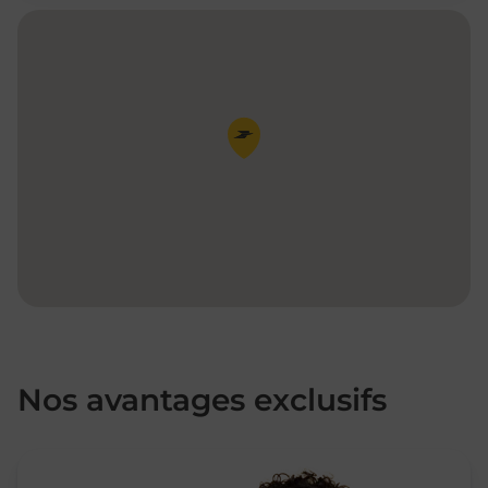
Pin de la carte
Nos avantages exclusifs