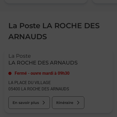
La Poste LA ROCHE DES
ARNAUDS
Le lien s'ouvre dans un nouvel onglet
La Poste
LA ROCHE DES ARNAUDS
Fermé
-
ouvre mardi à
09h30
LA PLACE DU VILLAGE
05400
LA ROCHE DES ARNAUDS
En savoir plus
Itinéraire