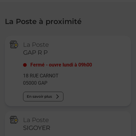
La Poste à proximité
La Poste
GAP R P
Fermé
-
ouvre lundi à
09h00
18 RUE CARNOT
05000
GAP
En savoir plus
La Poste
SIGOYER