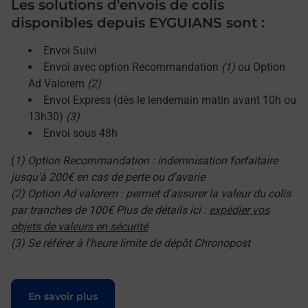
Les solutions d'envois de colis
disponibles depuis EYGUIANS sont :
Envoi Suivi
Envoi avec option Recommandation
(1)
ou Option
Ad Valorem
(2)
Envoi Express (dès le lendemain matin avant 10h ou
13h30)
(3)
Envoi sous 48h
(
1) Option Recommandation : indemnisation forfaitaire
jusqu'à 200€ en cas de perte ou d'avarie
(2) Option Ad valorem : permet d'assurer la valeur du colis
par tranches de 100€ Plus de détails ici :
expédier vos
objets de valeurs en sécurité
(3) Se référer à l'heure limite de dépôt Chronopost
Le lien s'ouvre dans un nouvel onglet
En savoir plus