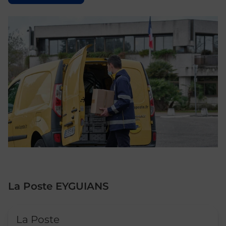
La Poste EYGUIANS
Le lien s'ouvre dans un nouvel onglet
La Poste