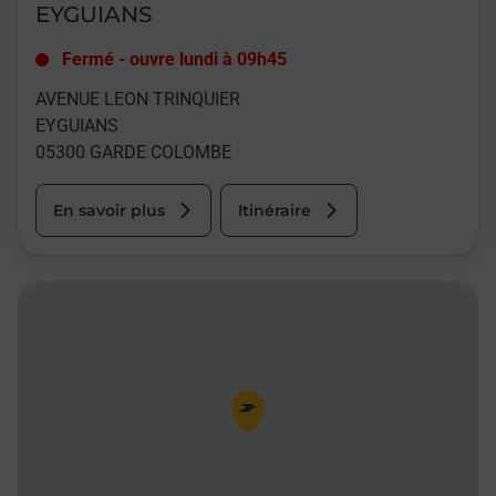
EYGUIANS
Fermé
-
ouvre lundi à
09h45
AVENUE LEON TRINQUIER
EYGUIANS
05300
GARDE COLOMBE
En savoir plus
Itinéraire
Pin de la carte