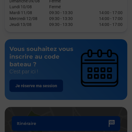
Dimanche 09/08
Fermé
Lundi 10/08
Fermé
Mardi 11/08
09:30
-
13:30
14:00
-
17:00
Mercredi 12/08
09:30
-
13:30
14:00
-
17:00
Jeudi 13/08
09:30
-
13:30
14:00
-
17:00
Vous souhaitez vous
inscrire au code
bateau ?
C'est par ici !
Je réserve ma session
Itinéraire