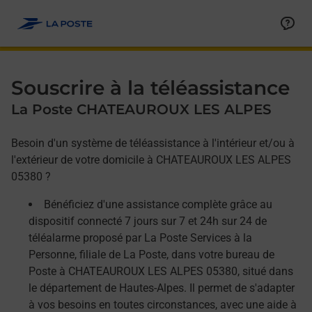
Allez au contenu
Afficher ou masquer la réponse
Afficher ou masquer la réponse
Afficher ou masquer la réponse
Souscrire à la téléassistance
La Poste CHATEAUROUX LES ALPES
Besoin d'un système de téléassistance à l'intérieur et/ou à
l'extérieur de votre domicile à CHATEAUROUX LES ALPES
05380 ?
Bénéficiez d'une assistance complète grâce au
dispositif connecté 7 jours sur 7 et 24h sur 24 de
téléalarme proposé par La Poste Services à la
Personne, filiale de La Poste, dans votre bureau de
Poste à CHATEAUROUX LES ALPES 05380, situé dans
le département de Hautes-Alpes. Il permet de s'adapter
à vos besoins en toutes circonstances, avec une aide à