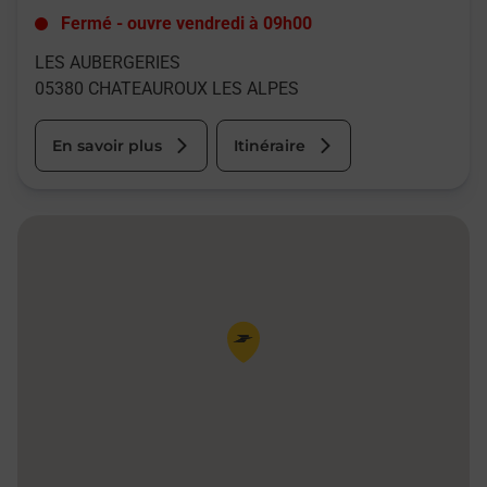
Fermé
-
ouvre vendredi à
09h00
LES AUBERGERIES
05380
CHATEAUROUX LES ALPES
En savoir plus
Itinéraire
Pin de la carte