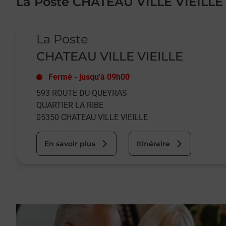
La Poste CHATEAU VILLE VIEILLE
Le lien s'ouvre dans un nouvel onglet
La Poste
CHATEAU VILLE VIEILLE
Fermé
-
jusqu'à
09h00
593 ROUTE DU QUEYRAS
QUARTIER LA RIBE
05350
CHATEAU VILLE VIEILLE
En savoir plus
Itinéraire