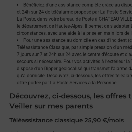
Bénéficiez d'une assistance complète grâce au dispos
et 24h sur 24 de téléalarme proposé par La Poste Service
La Poste, dans votre bureau de Poste à CHATEAU VILLE
le département de Hautes-Alpes. Il permet de s'adapter 
circonstances, avec une aide à la prise en main lors de l'
Pour une assistance au domicile en cas d'incident (c
Téléassistance Classique, par simple pression d'un méda
7 jours sur 7 et 24h sur 24 avec le centre d'écoute et d'
secours si nécessaire. Pour vos activités à l'extérieur l
dispose d'un Bipper géolocalisé qui transmet l'alarme 
qu'à domicile. Découvrez, ci-dessous, les offres téléalar
offre portée par La Poste Services à la Personne :
Découvrez, ci-dessous, les offres 
Veiller sur mes parents
Téléassistance classique 25,90 €/mois