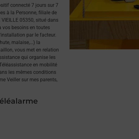
itif connecté 7 jours sur 7
s à la Personne, filiale de
 VIEILLE 05350, situé dans
à vos besoins en toutes
installation par le facteur.
hute, malaise,…) la
illon, vous met en relation
assistance qui organise les
a Téléassistance en mobilité
dans les mêmes conditions
me Veiller sur mes parents,
téléalarme