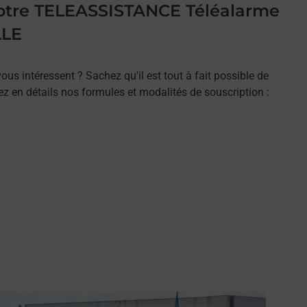
 votre TELEASSISTANCE Téléalarme
LLE
ous intéressent ? Sachez qu'il est tout à fait possible de
rez en détails nos formules et modalités de souscription :
n savoir plus