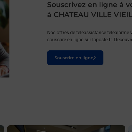
Souscrivez en ligne à
à CHATEAU VILLE VIEI
Nos offres de téléassistance téléalarme v
souscrire en ligne sur laposte.fr. Découv
Le lien s'ouvre dans un nouvel onglet
Souscrire en ligne
En savoir plus
E