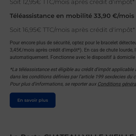
Soit 12,95€ TTC/mois après crédit d'impôt*
Téléassistance en mobilité 33,90 €/mois
Soit 16,95€ TTC/mois après crédit d'impôt*
Pour encore plus de sécurité, optez pour le bracelet détecte
3,45€/mois après crédit d'impôt*). En cas de chute lourde, 
automatiquement. Fonctionne avec le dispositif à domicile e
*La téléassistance est éligible au crédit d'impôt applicable
dans les conditions définies par l'article 199 sexdecies du
Pour plus d'informations, se reporter aux
Conditions généra
Le lien s'ouvre dans un nouvel onglet
En savoir plus