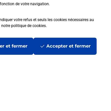
fonction de votre navigation.
ndiquer votre refus et seuls les cookies nécessaires au
a
notre politique de cookies
.
er et fermer
Accepter et fermer
 ?