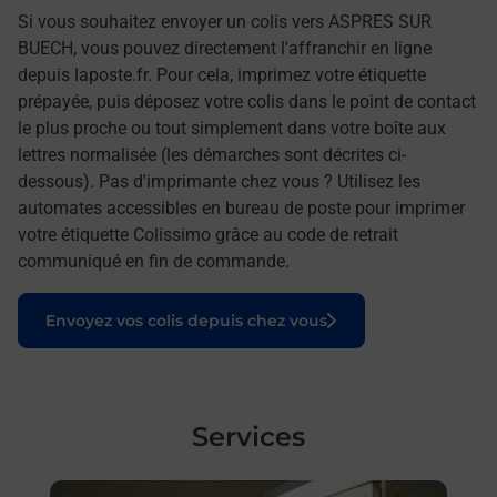
Si vous souhaitez envoyer un colis vers ASPRES SUR
BUECH, vous pouvez directement l'affranchir en ligne
depuis laposte.fr. Pour cela, imprimez votre étiquette
prépayée, puis déposez votre colis dans le point de contact
le plus proche ou tout simplement dans votre boîte aux
lettres normalisée (les démarches sont décrites ci-
dessous). Pas d'imprimante chez vous ? Utilisez les
automates accessibles en bureau de poste pour imprimer
votre étiquette Colissimo grâce au code de retrait
communiqué en fin de commande.
Le lien s'ouvre dans un nouvel onglet
Envoyez vos colis depuis chez vous
Services
En savoir plus
En sa