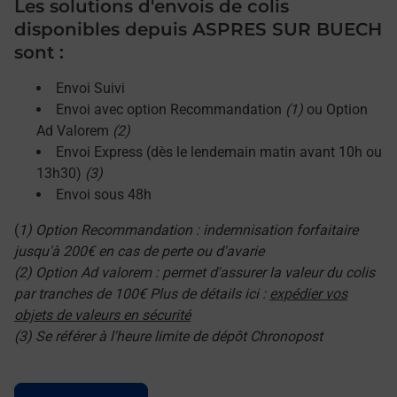
Les solutions d'envois de colis
disponibles depuis ASPRES SUR BUECH
sont :
Envoi Suivi
Envoi avec option Recommandation
(1)
ou Option
Ad Valorem
(2)
Envoi Express (dès le lendemain matin avant 10h ou
13h30)
(3)
Envoi sous 48h
(
1) Option Recommandation : indemnisation forfaitaire
jusqu'à 200€ en cas de perte ou d'avarie
(2) Option Ad valorem : permet d'assurer la valeur du colis
par tranches de 100€ Plus de détails ici :
expédier vos
objets de valeurs en sécurité
(3) Se référer à l'heure limite de dépôt Chronopost
Le lien s'ouvre dans un nouvel onglet