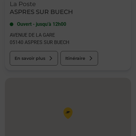
La Poste
ASPRES SUR BUECH
Ouvert
-
jusqu'à
12h00
AVENUE DE LA GARE
05140
ASPRES SUR BUECH
En savoir plus
Itinéraire
Pin de la carte