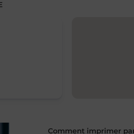
E
Comment imprimer par