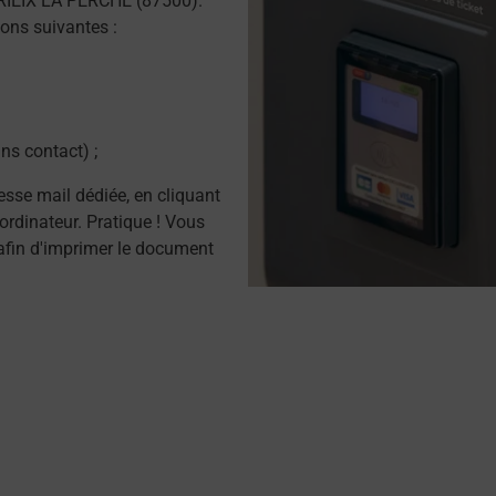
RIEIX LA PERCHE (87500).
ons suivantes :
ns contact) ;
resse mail dédiée, en cliquant
ordinateur. Pratique ! Vous
afin d'imprimer le document