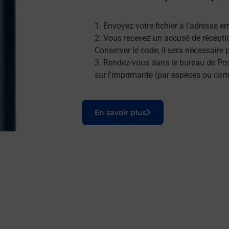
Envoyez votre fichier à l'adresse e
Vous recevez un accusé de réceptio
Conserver le code, il sera nécessaire
Rendez-vous dans le bureau de Post
sur l'imprimante (par espèces ou cart
Le lien s'ouvre dans un nouvel onglet
En savoir plus