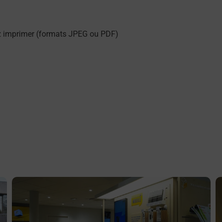
z imprimer (formats JPEG ou PDF)
En savoir plus
E