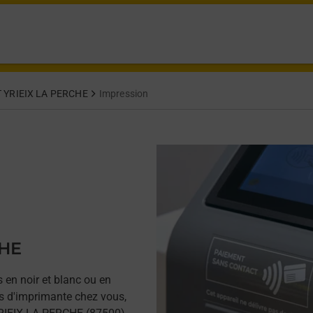
 YRIEIX LA PERCHE
Impression
CHE
 en noir et blanc ou en
as d'imprimante chez vous,