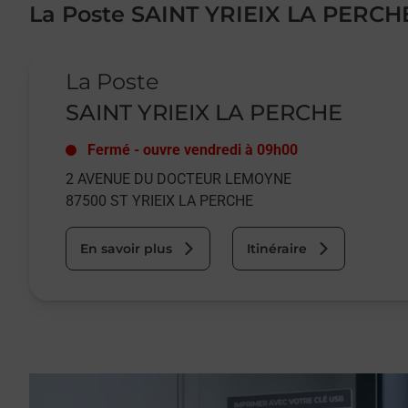
La Poste SAINT YRIEIX LA PERCH
Le lien s'ouvre dans un nouvel onglet
La Poste
SAINT YRIEIX LA PERCHE
Fermé
-
ouvre vendredi à
09h00
2 AVENUE DU DOCTEUR LEMOYNE
87500
ST YRIEIX LA PERCHE
En savoir plus
Itinéraire