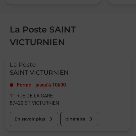
La Poste SAINT
VICTURNIEN
Le lien s'ouvre dans un nouvel onglet
La Poste
SAINT VICTURNIEN
Fermé
-
jusqu'à
10h00
11 RUE DE LA GARE
87420
ST VICTURNIEN
En savoir plus
Itinéraire