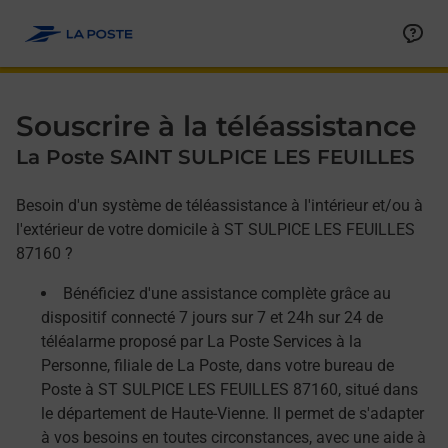
Allez au contenu
Afficher ou masquer la réponse
Afficher ou masquer la réponse
Afficher ou masquer la réponse
Souscrire à la téléassistance
La Poste SAINT SULPICE LES FEUILLES
Besoin d'un système de téléassistance à l'intérieur et/ou à
l'extérieur de votre domicile à ST SULPICE LES FEUILLES
87160 ?
Bénéficiez d'une assistance complète grâce au
dispositif connecté 7 jours sur 7 et 24h sur 24 de
téléalarme proposé par La Poste Services à la
Personne, filiale de La Poste, dans votre bureau de
Poste à ST SULPICE LES FEUILLES 87160, situé dans
le département de Haute-Vienne. Il permet de s'adapter
à vos besoins en toutes circonstances, avec une aide à