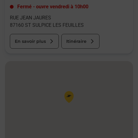
Fermé
-
ouvre vendredi à
10h00
RUE JEAN JAURES
87160
ST SULPICE LES FEUILLES
En savoir plus
Itinéraire
Pin de la carte