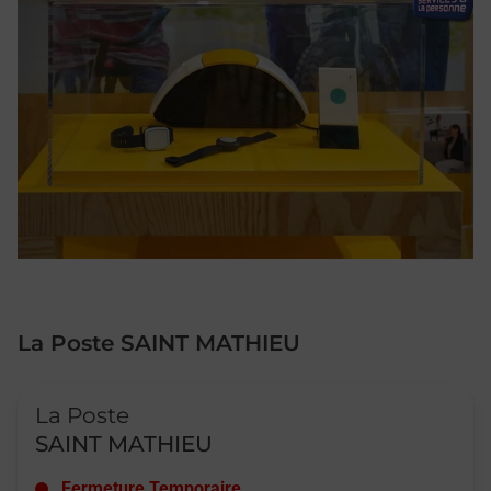
La Poste SAINT MATHIEU
Le lien s'ouvre dans un nouvel onglet
La Poste
SAINT MATHIEU
Fermeture Temporaire