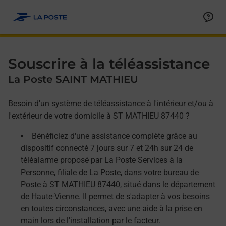
Allez au contenu
Afficher ou masquer la réponse
Afficher ou masquer la réponse
Afficher ou masquer la réponse
Souscrire à la téléassistance
La Poste SAINT MATHIEU
Besoin d'un système de téléassistance à l'intérieur et/ou à
l'extérieur de votre domicile à ST MATHIEU 87440 ?
Bénéficiez d'une assistance complète grâce au
dispositif connecté 7 jours sur 7 et 24h sur 24 de
téléalarme proposé par La Poste Services à la
Personne, filiale de La Poste, dans votre bureau de
Poste à ST MATHIEU 87440, situé dans le département
de Haute-Vienne. Il permet de s'adapter à vos besoins
en toutes circonstances, avec une aide à la prise en
main lors de l'installation par le facteur.