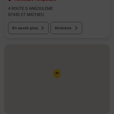
4 ROUTE D ANGOULEME
87440
ST MATHIEU
En savoir plus
Itinéraire
Pin de la carte