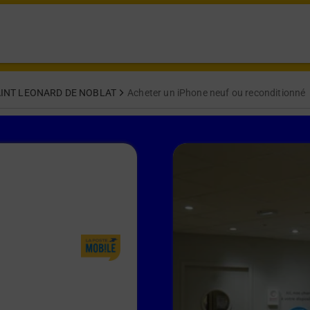
INT LEONARD DE NOBLAT
Acheter un iPhone neuf ou reconditionné