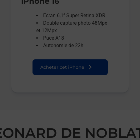
iPhone 16
Ecran 6,1’’ Super Retina XDR
Double capture photo 48Mpx
et 12Mpx
Puce A18
Autonomie de 22h
Acheter cet iPhone
 LEONARD DE NOBLA