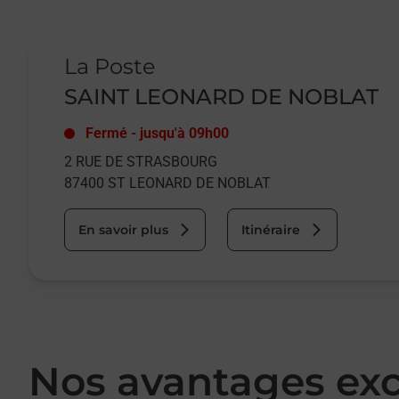
Le lien s'ouvre dans un nouvel onglet
La Poste
SAINT LEONARD DE NOBLAT
Fermé
-
jusqu'à
09h00
2 RUE DE STRASBOURG
87400
ST LEONARD DE NOBLAT
En savoir plus
Itinéraire
Nos avantages exc