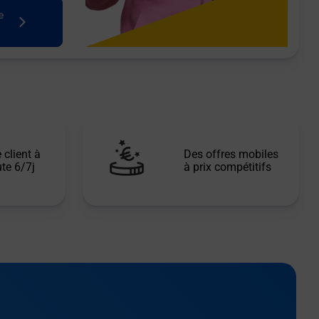
e
 client à
Des offres mobiles
te 6/7j
à prix compétitifs