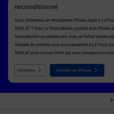
reconditionné
Vous recherchez un smartphone iPhone Apple à
La Po
NOBLAT
? Avec La Poste Mobile, profitez d’un iPhone 
reconditionné au meilleur prix avec un forfait mobile a
chargés de clientèle vous accompagnent à
La Poste S
NOBLAT
pour trouver l’offre qui vous correspond le mie
Itinéraire
Acheter un iPhone
P