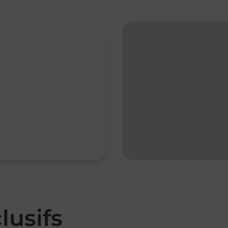
lusifs