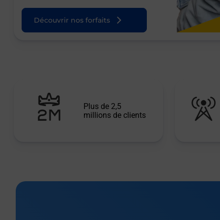
Découvrir nos forfaits
Plus de 2,5
millions de clients