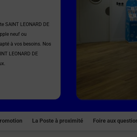
ste SAINT LEONARD DE
Apple neuf ou
dapté à vos besoins. Nos
AINT LEONARD DE
ux.
romotion
La Poste à proximité
Foire aux questio