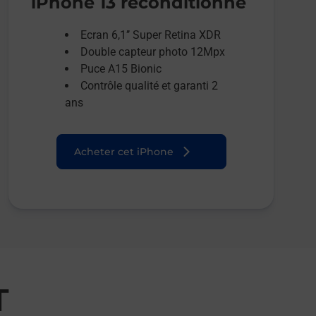
iPhone 13 reconditionné
Ecran 6,1’’ Super Retina XDR
Double capteur photo 12Mpx
Puce A15 Bionic
Contrôle qualité et garanti 2
ans
Acheter cet iPhone
T