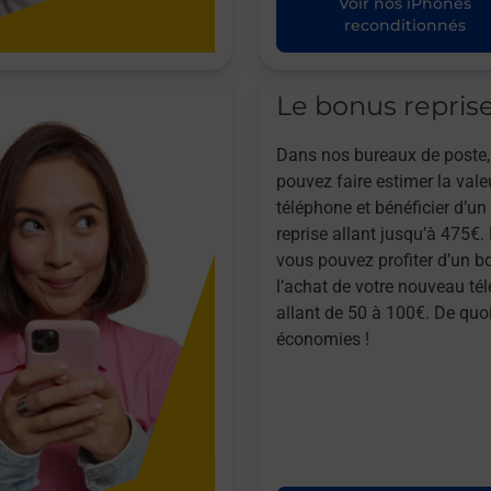
Voir nos iPhones
reconditionnés
Le bonus repris
Dans nos bureaux de poste,
pouvez faire estimer la vale
téléphone et bénéficier d’u
reprise allant jusqu’à 475€. 
vous pouvez profiter d’un b
l’achat de votre nouveau té
allant de 50 à 100€. De quoi
économies !