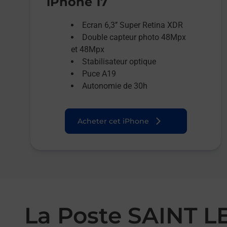
iPhone 17
Ecran 6,3’’ Super Retina XDR
Double capteur photo 48Mpx
et 48Mpx
Stabilisateur optique
Puce A19
Autonomie de 30h
Acheter cet iPhone
La Poste SAINT