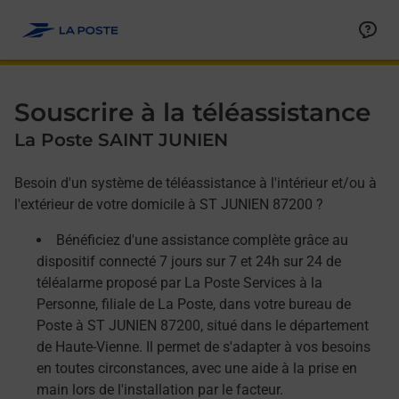
Allez au contenu
Afficher ou masquer la réponse
Afficher ou masquer la réponse
Afficher ou masquer la réponse
Souscrire à la téléassistance
La Poste SAINT JUNIEN
Besoin d'un système de téléassistance à l'intérieur et/ou à
l'extérieur de votre domicile à ST JUNIEN 87200 ?
Bénéficiez d'une assistance complète grâce au
dispositif connecté 7 jours sur 7 et 24h sur 24 de
téléalarme proposé par La Poste Services à la
Personne, filiale de La Poste, dans votre bureau de
Poste à ST JUNIEN 87200, situé dans le département
de Haute-Vienne. Il permet de s'adapter à vos besoins
en toutes circonstances, avec une aide à la prise en
main lors de l'installation par le facteur.