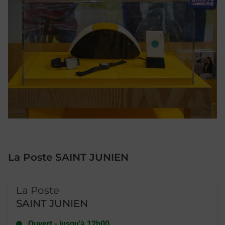
La Poste SAINT JUNIEN
Le lien s'ouvre dans un nouvel onglet
La Poste
SAINT JUNIEN
Ouvert
-
jusqu'à
12h00