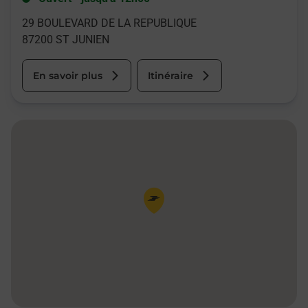
29 BOULEVARD DE LA REPUBLIQUE
87200
ST JUNIEN
En savoir plus
Itinéraire
Pin de la carte