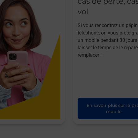
cas de perte, ca
vol
Si vous rencontrez un pépin
téléphone, on vous prête gr
un mobile pendant 30 jours
laisser le temps de le répare
remplacer !
En savoir plus sur le pr
mobile