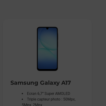
Samsung Galaxy A17
Ecran 6,7’’ Super AMOLED
Triple capteur photo : 50Mpx,
5Mpx, 2Mpx