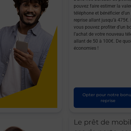
pouvez faire estimer la vale
téléphone et bénéficier d’u
reprise allant jusqu’à 475€. 
vous pouvez profiter d’un b
l’achat de votre nouveau té
allant de 50 à 100€. De quoi
économies !
Opter pour notre bon
reprise
Le prêt de mobi