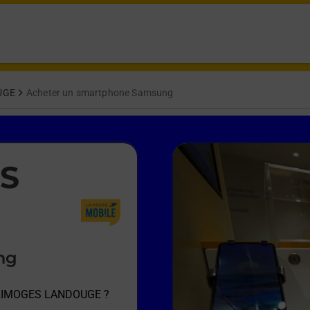
UGE
Acheter un smartphone Samsung
ES
ng
 LIMOGES LANDOUGE
?