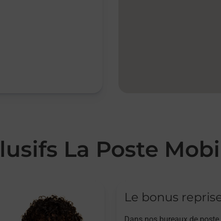
lusifs La Poste Mobi
Le bonus repris
Dans nos bureaux de poste,