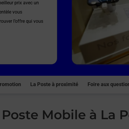
illeur prix avec un
entèle vous
rouver l’offre qui vous
romotion
La Poste à proximité
Foire aux questio
 Poste Mobile à La