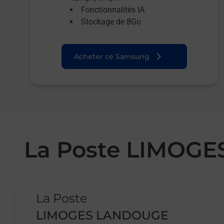
Fonctionnalités IA
Stockage de 8Go
Acheter ce Samsung
La Poste LIMOG
Le lien s'ouvre dans un nouvel onglet
La Poste
LIMOGES LANDOUGE