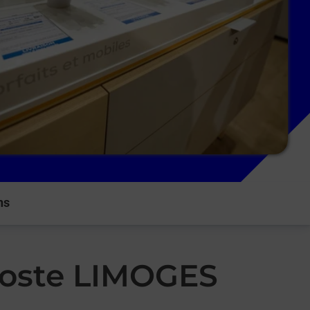
ns
 Poste LIMOGES