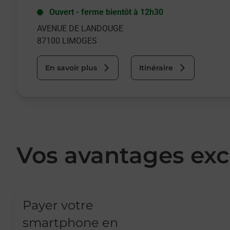
Ouvert
-
ferme bientôt à
12h30
AVENUE DE LANDOUGE
87100
LIMOGES
En savoir plus
Itinéraire
Vos avantages exc
Payer votre
smartphone en