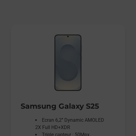
Samsung Galaxy S25
Ecran 6,2’’ Dynamic AMOLED
2X Full HD+XDR
Triple capteur : 50Mpx,