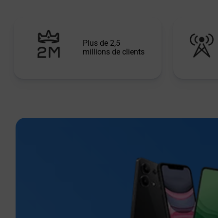
Plus de 2,5
millions de clients