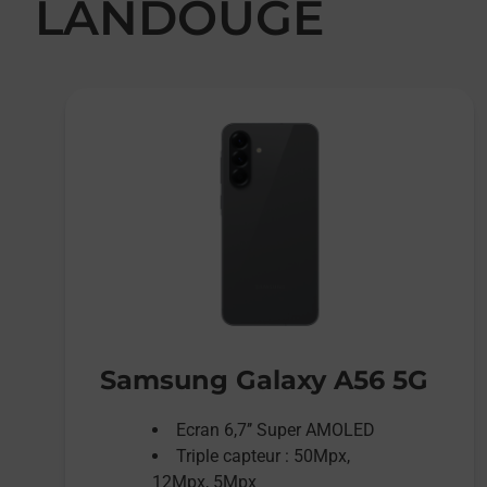
LANDOUGE
Samsung Galaxy A56 5G
Ecran 6,7’’ Super AMOLED
Triple capteur : 50Mpx,
12Mpx, 5Mpx