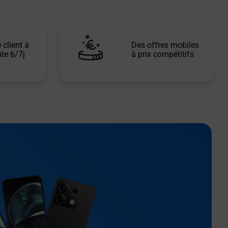
 client à
Des offres mobiles
te 6/7j
à prix compétitifs