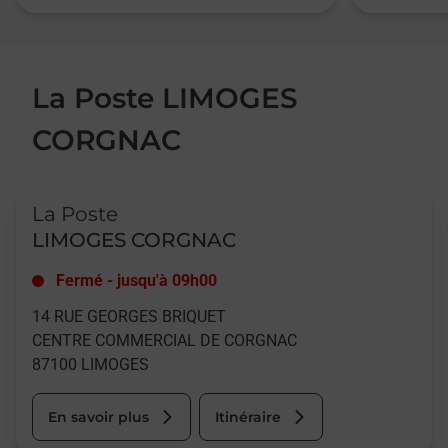
La Poste LIMOGES
CORGNAC
Le lien s'ouvre dans un nouvel onglet
La Poste
LIMOGES CORGNAC
Fermé
-
jusqu'à
09h00
14 RUE GEORGES BRIQUET
CENTRE COMMERCIAL DE CORGNAC
87100
LIMOGES
En savoir plus
Itinéraire