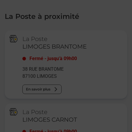
La Poste à proximité
La Poste
LIMOGES BRANTOME
Fermé
-
jusqu'à
09h00
38 RUE BRANTOME
87100
LIMOGES
En savoir plus
La Poste
LIMOGES CARNOT
Fermé
-
jusqu'à
09h00