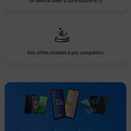
Un service client à votre écoute 6/7j
Des offres mobiles à prix compétitifs