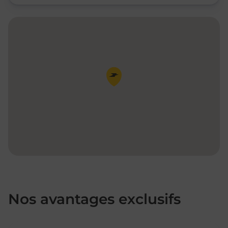
Pin de la carte
Nos avantages exclusifs