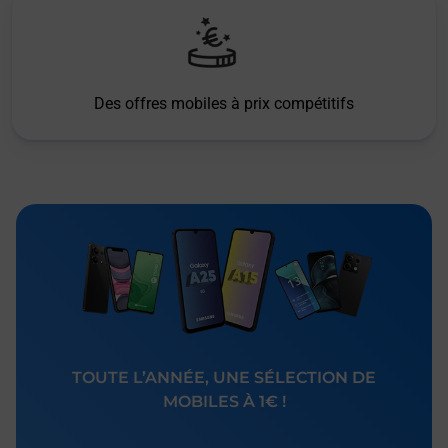
Des offres mobiles à prix compétitifs
TOUTE L’ANNÉE, UNE SÉLECTION DE
MOBILES À 1€ !