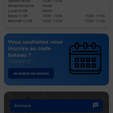
Samedi 08/08
10:00
-
12:00
Dimanche 09/08
Fermé
Lundi 10/08
Fermé
Mardi 11/08
10:00
-
12:00
15:00
-
17:00
Mercredi 12/08
10:00
-
12:00
15:00
-
17:00
Vous souhaitez vous
inscrire au code
bateau ?
C'est par ici !
Je réserve ma session
Itinéraire