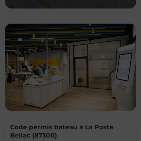
Code permis bateau à La Poste
Bellac (87300)