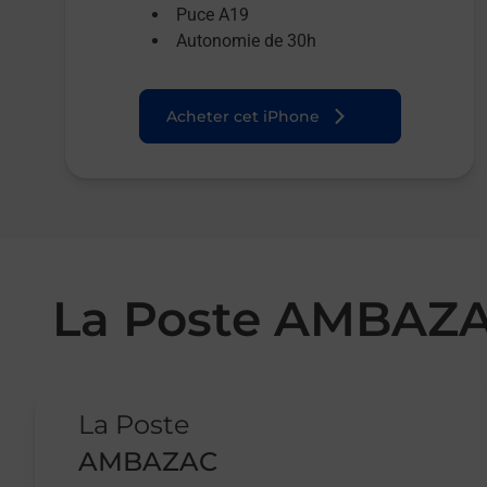
Puce A19
Autonomie de 30h
Acheter cet iPhone
La Poste AMBAZ
Le lien s'ouvre dans un nouvel onglet
La Poste
AMBAZAC