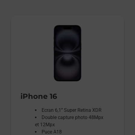
iPhone 16
Ecran 6,1’’ Super Retina XDR
Double capture photo 48Mpx
et 12Mpx
Puce A18