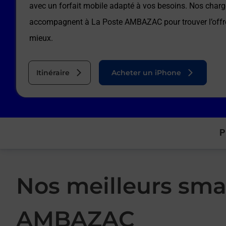
avec un forfait mobile adapté à vos besoins. Nos charg
accompagnent à
La Poste AMBAZAC
pour trouver l’off
mieux.
Itinéraire
Acheter un iPhone
P
Nos meilleurs sma
AMBAZAC