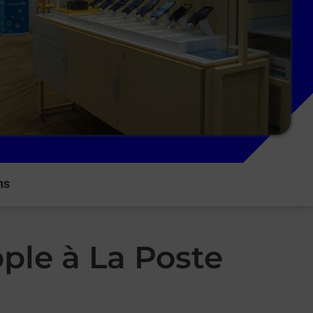
ns
ple à La Poste