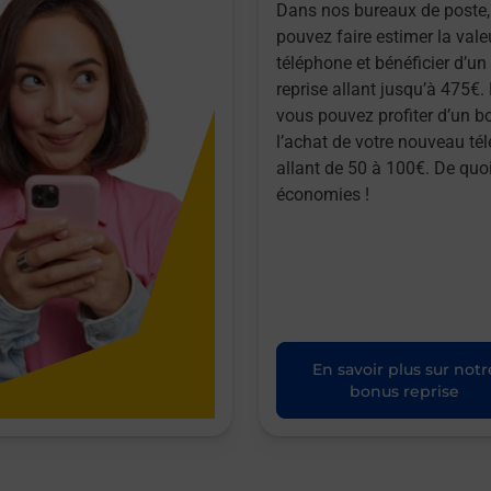
Dans nos bureaux de poste,
pouvez faire estimer la vale
téléphone et bénéficier d’u
reprise allant jusqu’à 475€. 
vous pouvez profiter d’un b
l’achat de votre nouveau té
allant de 50 à 100€. De quoi
économies !
En savoir plus sur notr
bonus reprise