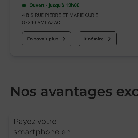
Ouvert
-
jusqu'à
12h00
4 BIS RUE PIERRE ET MARIE CURIE
87240
AMBAZAC
En savoir plus
Itinéraire
Nos avantages exc
Payez votre
smartphone en