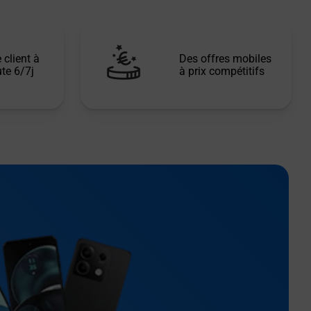
 client à
Des offres mobiles
te 6/7j
à prix compétitifs