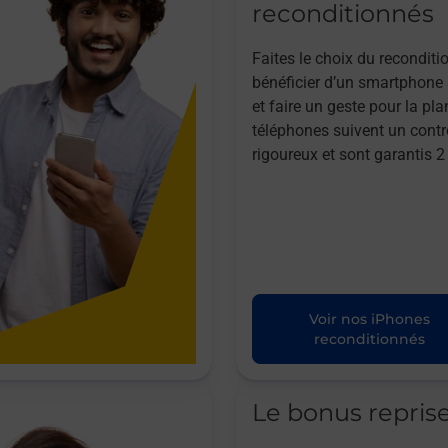
reconditionnés
Faites le choix du reconditi
bénéficier d’un smartphone à
et faire un geste pour la pla
téléphones suivent un contr
rigoureux et sont garantis 2
Voir nos iPhones
reconditionnés
Le bonus repris