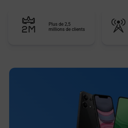
Plus de 2,5
millions de clients