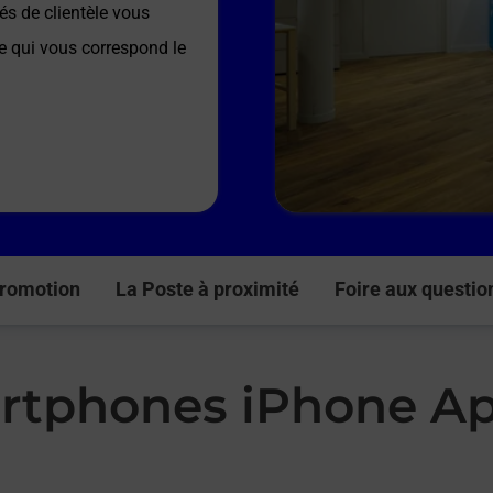
és de clientèle vous
re qui vous correspond le
romotion
La Poste à proximité
Foire aux questio
rtphones iPhone Ap