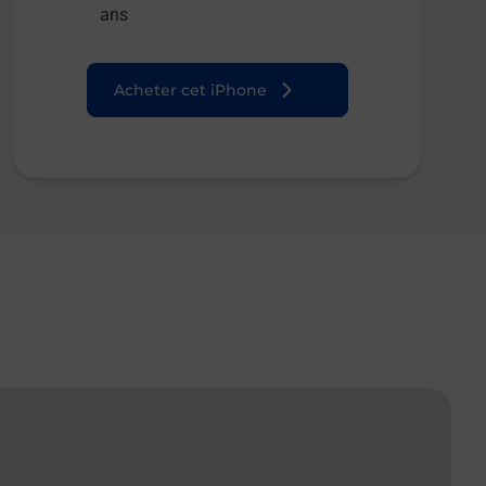
ans
Acheter cet iPhone