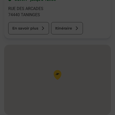
RUE DES ARCADES
74440
TANINGES
En savoir plus
Itinéraire
Pin de la carte