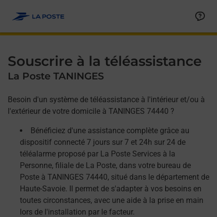
Allez au contenu
Afficher ou masquer la réponse
Afficher ou masquer la réponse
Afficher ou masquer la réponse
Souscrire à la téléassistance
La Poste TANINGES
Besoin d'un système de téléassistance à l'intérieur et/ou à
l'extérieur de votre domicile à TANINGES 74440 ?
Bénéficiez d'une assistance complète grâce au
dispositif connecté 7 jours sur 7 et 24h sur 24 de
téléalarme proposé par La Poste Services à la
Personne, filiale de La Poste, dans votre bureau de
Poste à TANINGES 74440, situé dans le département de
Haute-Savoie. Il permet de s'adapter à vos besoins en
toutes circonstances, avec une aide à la prise en main
lors de l'installation par le facteur.