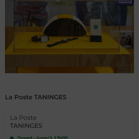
La Poste TANINGES
Le lien s'ouvre dans un nouvel onglet
La Poste
TANINGES
Ouvert
-
jusqu'à
12h00