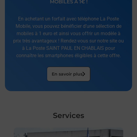
MOBILES À 1€ !
En achetant un forfait avec téléphone La Poste
Mobile, vous pouvez bénéficier d’une sélection de
mobiles à 1 euro et ainsi vous offrir un modèle à
prix très avantageux ! Rendez-vous sur notre site ou
à La Poste SAINT PAUL EN CHABLAIS pour
connaître les smartphones éligibles à cette offre.
En savoir plus
Services
En savoir plus
En sa