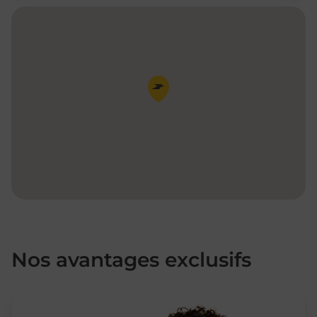
Pin de la carte
Nos avantages exclusifs