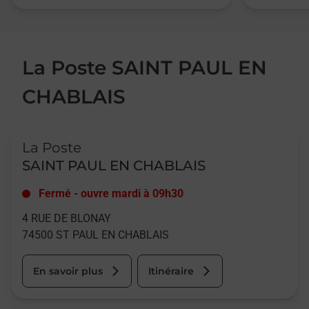
La Poste SAINT PAUL EN
CHABLAIS
Le lien s'ouvre dans un nouvel onglet
La Poste
SAINT PAUL EN CHABLAIS
Fermé
-
ouvre mardi à
09h30
4 RUE DE BLONAY
74500
ST PAUL EN CHABLAIS
En savoir plus
Itinéraire