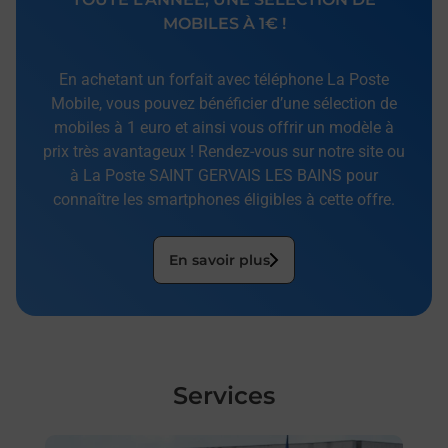
MOBILES À 1€ !
En achetant un forfait avec téléphone La Poste
Mobile, vous pouvez bénéficier d’une sélection de
mobiles à 1 euro et ainsi vous offrir un modèle à
prix très avantageux ! Rendez-vous sur notre site ou
à La Poste SAINT GERVAIS LES BAINS pour
connaître les smartphones éligibles à cette offre.
En savoir plus
Services
En savoir plus
En sa