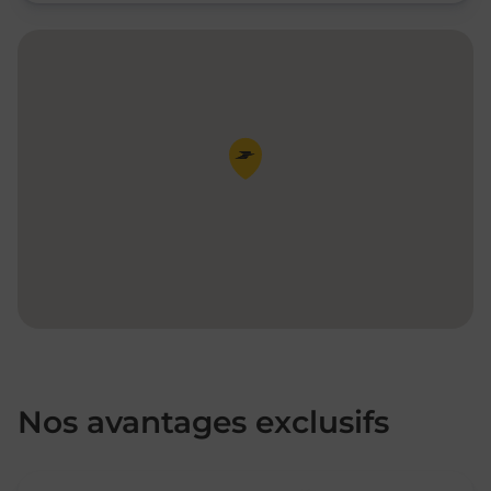
Pin de la carte
Nos avantages exclusifs