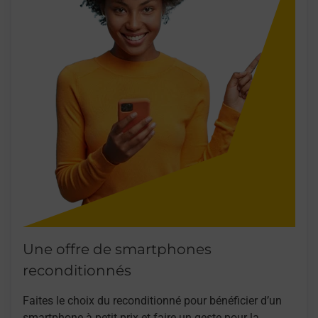
Une offre de smartphones
reconditionnés
Faites le choix du reconditionné pour bénéficier d’un
smartphone à petit prix et faire un geste pour la