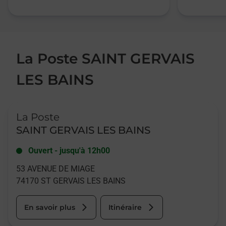
La Poste SAINT GERVAIS
LES BAINS
Le lien s'ouvre dans un nouvel onglet
La Poste
SAINT GERVAIS LES BAINS
Ouvert
-
jusqu'à
12h00
53 AVENUE DE MIAGE
74170
ST GERVAIS LES BAINS
En savoir plus
Itinéraire