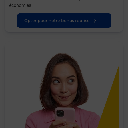
économies !
Opter pour notre bonus reprise