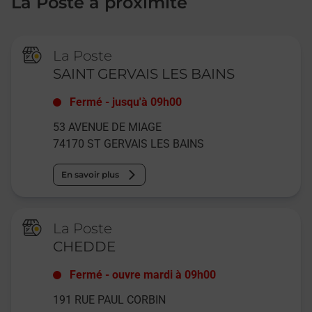
La Poste à proximité
La Poste
SAINT GERVAIS LES BAINS
Fermé
-
jusqu'à
09h00
53 AVENUE DE MIAGE
74170
ST GERVAIS LES BAINS
En savoir plus
La Poste
CHEDDE
Fermé
-
ouvre mardi à
09h00
191 RUE PAUL CORBIN