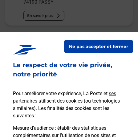
74190
PASSY
En savoir plus
Malin !
Ne pas accepter et fermer
La Poste
en ligne
Le respect de votre vie privée,
notre priorité
Ouvert 24h/24
En savoir plus
Pour améliorer votre expérience, La Poste et
ses
partenaires
utilisent des cookies (ou technologies
similaires). Les finalités des cookies sont les
Recherchez un autre point de contact
suivantes :
Mesure d’audience
: établir des statistiques
complémentaires sur l’utilisation de nos sites et