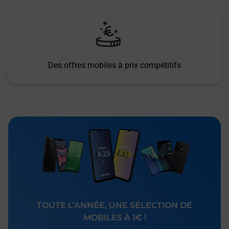
Des offres mobiles à prix compétitifs
TOUTE L’ANNÉE, UNE SÉLECTION DE
MOBILES À 1€ !