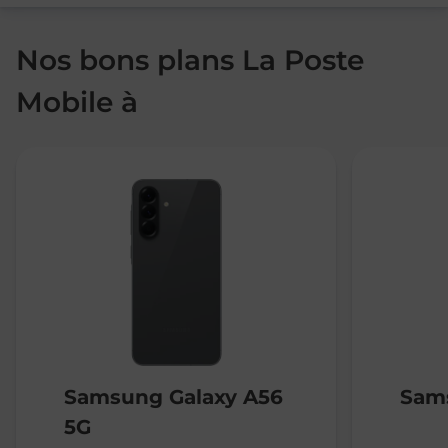
Nos bons plans La Poste
Mobile à
Samsung Galaxy A56
Sams
5G