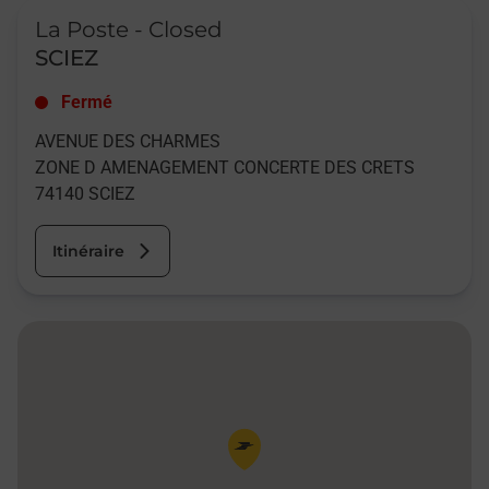
Le lien s'ouvre dans un nouvel onglet
La Poste - Closed
SCIEZ
Fermé
AVENUE DES CHARMES
ZONE D AMENAGEMENT CONCERTE DES CRETS
74140
SCIEZ
Itinéraire
Pin de la carte