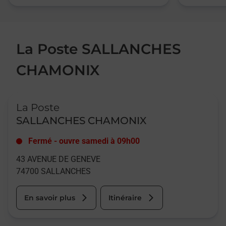
La Poste SALLANCHES
CHAMONIX
Le lien s'ouvre dans un nouvel onglet
La Poste
SALLANCHES CHAMONIX
Fermé
-
ouvre samedi à
09h00
43 AVENUE DE GENEVE
74700
SALLANCHES
En savoir plus
Itinéraire