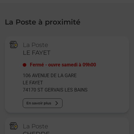
La Poste à proximité
La Poste
LE FAYET
Fermé
-
ouvre samedi à
09h00
106 AVENUE DE LA GARE
LE FAYET
74170
ST GERVAIS LES BAINS
En savoir plus
La Poste
CHEDDE