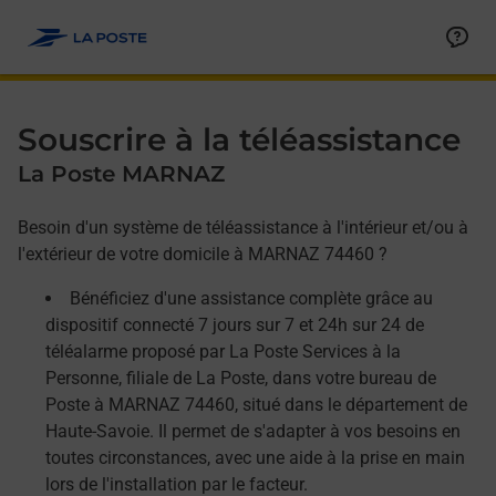
Allez au contenu
Afficher ou masquer la réponse
Afficher ou masquer la réponse
Afficher ou masquer la réponse
Souscrire à la téléassistance
La Poste MARNAZ
Besoin d'un système de téléassistance à l'intérieur et/ou à
l'extérieur de votre domicile à MARNAZ 74460 ?
Bénéficiez d'une assistance complète grâce au
dispositif connecté 7 jours sur 7 et 24h sur 24 de
téléalarme proposé par La Poste Services à la
Personne, filiale de La Poste, dans votre bureau de
Poste à MARNAZ 74460, situé dans le département de
Haute-Savoie. Il permet de s'adapter à vos besoins en
toutes circonstances, avec une aide à la prise en main
lors de l'installation par le facteur.