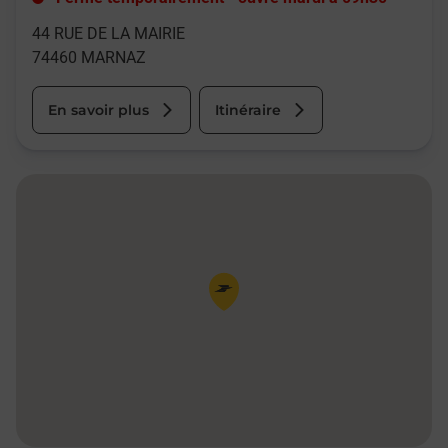
44 RUE DE LA MAIRIE
74460
MARNAZ
En savoir plus
Itinéraire
Pin de la carte