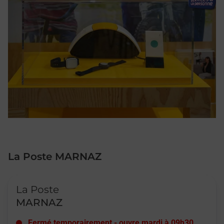
La Poste MARNAZ
Le lien s'ouvre dans un nouvel onglet
La Poste
MARNAZ
Fermé temporairement
-
ouvre mardi à
09h30