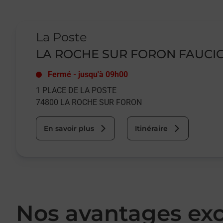
Le lien s'ouvre dans un nouvel onglet
La Poste
LA ROCHE SUR FORON FAUCI
Fermé
-
jusqu'à
09h00
1 PLACE DE LA POSTE
74800
LA ROCHE SUR FORON
En savoir plus
Itinéraire
Nos avantages exc