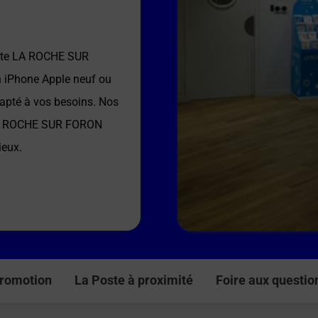
ste LA ROCHE SUR
n iPhone Apple neuf ou
dapté à vos besoins. Nos
A ROCHE SUR FORON
ieux.
romotion
La Poste à proximité
Foire aux questio