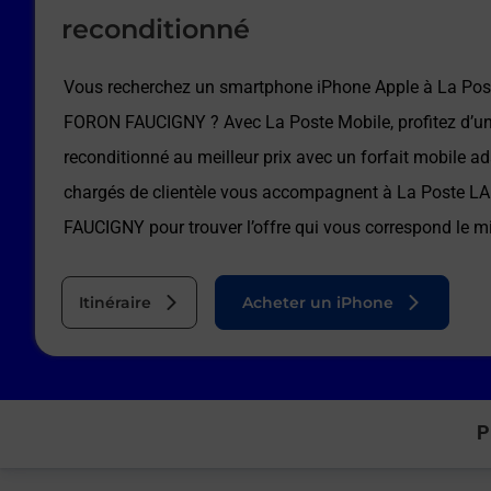
reconditionné
Vous recherchez un smartphone iPhone Apple à
La Po
FORON FAUCIGNY
? Avec La Poste Mobile, profitez d’u
reconditionné au meilleur prix avec un forfait mobile a
chargés de clientèle vous accompagnent à
La Poste L
FAUCIGNY
pour trouver l’offre qui vous correspond le m
Itinéraire
Acheter un iPhone
P