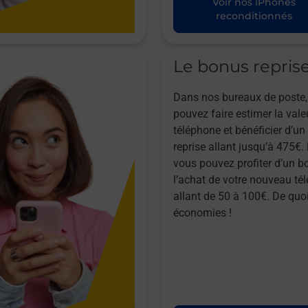
Voir nos iPhones
reconditionnés
Le bonus repris
Dans nos bureaux de poste,
pouvez faire estimer la vale
téléphone et bénéficier d’u
reprise allant jusqu’à 475€. 
vous pouvez profiter d’un b
l’achat de votre nouveau té
allant de 50 à 100€. De quoi
économies !