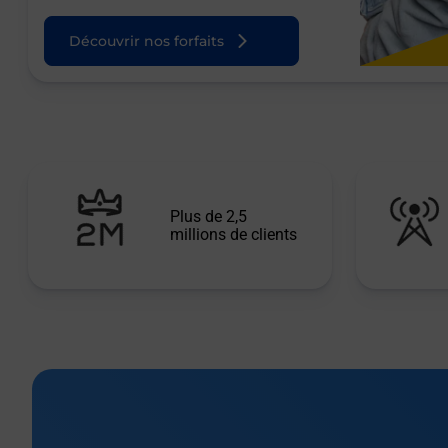
Découvrir nos forfaits
Plus de 2,5
millions de clients