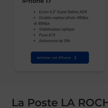
iPhone 17
Ecran 6,3’’ Super Retina XDR
Double capteur photo 48Mpx
et 48Mpx
Stabilisateur optique
Puce A19
Autonomie de 30h
Acheter cet iPhone
La Poste LA RO