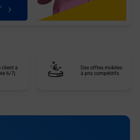
e
 client à
Des offres mobiles
te 6/7j
à prix compétitifs