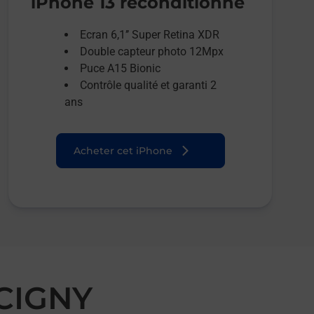
iPhone 13 reconditionné
Ecran 6,1’’ Super Retina XDR
Double capteur photo 12Mpx
Puce A15 Bionic
Contrôle qualité et garanti 2
ans
Acheter cet iPhone
CIGNY