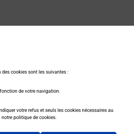
s des cookies sont les suivantes :
fonction de votre navigation.
ndiquer votre refus et seuls les cookies nécessaires au
a
notre politique de cookies
.