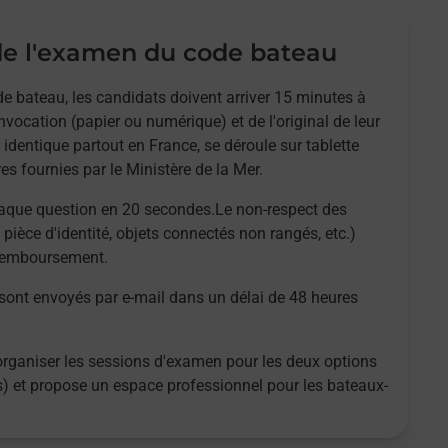
e l'examen du code bateau
e bateau, les candidats doivent arriver 15 minutes à
nvocation (papier ou numérique) et de l'original de leur
 identique partout en France, se déroule sur tablette
es fournies par le Ministère de la Mer.
aque question en 20 secondes.Le non-respect des
 pièce d'identité, objets connectés non rangés, etc.)
 remboursement.
 sont envoyés par e-mail dans un délai de 48 heures
organiser les sessions d'examen pour les deux options
es) et propose un espace professionnel pour les bateaux-