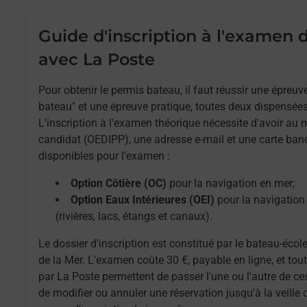
Guide d'inscription à l'examen
avec La Poste
Pour obtenir le permis bateau, il faut réussir une épreu
bateau" et une épreuve pratique, toutes deux dispensées
L'inscription à l'examen théorique nécessite d'avoir au
candidat (OEDIPP), une adresse e-mail et une carte ban
disponibles pour l'examen :
Option Côtière (OC)
pour la navigation en mer;
Option Eaux Intérieures (OEI)
pour la navigation 
(rivières, lacs, étangs et canaux).
Le dossier d'inscription est constitué par le bateau-école
de la Mer. L'examen coûte 30 €, payable en ligne, et to
par La Poste permettent de passer l'une ou l'autre de ces
de modifier ou annuler une réservation jusqu'à la veille