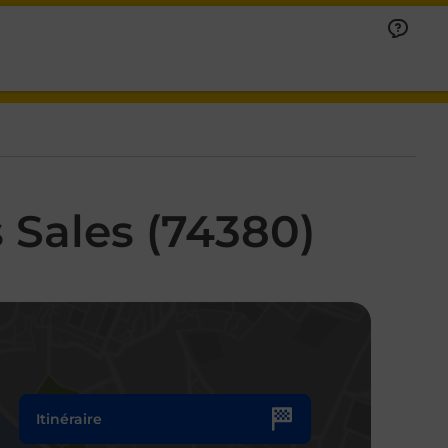
 Sales (74380)
Itinéraire