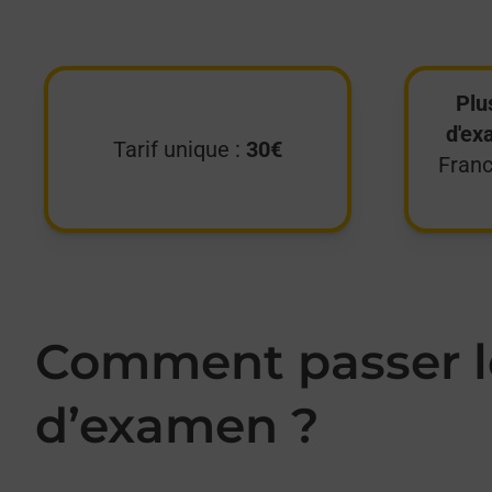
Plu
d'ex
Tarif unique :
30€
Franc
Comment passer le
d’examen ?