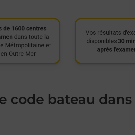
s de 1600 centres
Vos résultats d'e
amen
dans toute la
disponibles
30 mi
e Métropolitaine et
après l'exame
en Outre Mer
 code bateau dans 