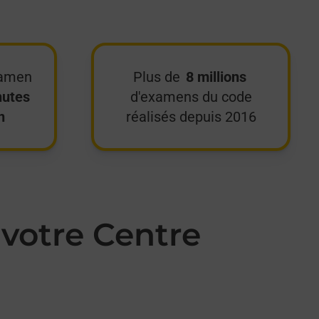
xamen
Plus de
8 millions
nutes
d'examens du code
n
réalisés depuis 2016
votre Centre