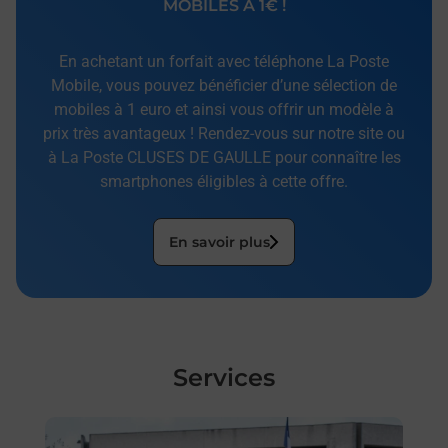
MOBILES À 1€ !
En achetant un forfait avec téléphone La Poste
Mobile, vous pouvez bénéficier d’une sélection de
mobiles à 1 euro et ainsi vous offrir un modèle à
prix très avantageux ! Rendez-vous sur notre site ou
à La Poste CLUSES DE GAULLE pour connaître les
smartphones éligibles à cette offre.
En savoir plus
Services
En savoir plus
En sa