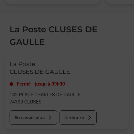
La Poste CLUSES DE
GAULLE
Le lien s'ouvre dans un nouvel onglet
La Poste
CLUSES DE GAULLE
Fermé
-
jusqu'à
09h00
132 PLACE CHARLES DE GAULLE
74300
CLUSES
En savoir plus
Itinéraire