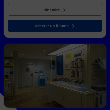
Itinéraire
Acheter un iPhone