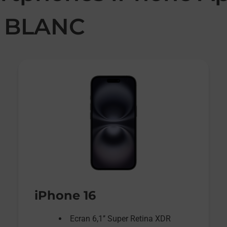
 BLANC
iPhone 16
Ecran 6,1’’ Super Retina XDR