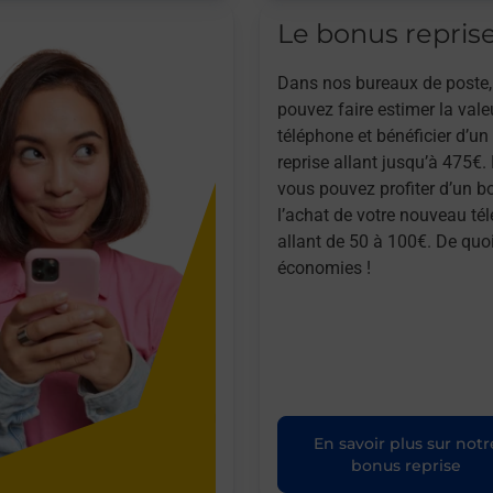
Le bonus repris
Dans nos bureaux de poste,
pouvez faire estimer la vale
téléphone et bénéficier d’u
reprise allant jusqu’à 475€. 
vous pouvez profiter d’un b
l’achat de votre nouveau té
allant de 50 à 100€. De quoi
économies !
En savoir plus sur notr
bonus reprise