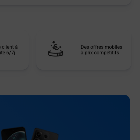
 client à
Des offres mobiles
te 6/7j
à prix compétitifs