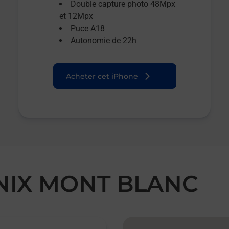
Double capture photo 48Mpx
et 12Mpx
Puce A18
Autonomie de 22h
Acheter cet iPhone
NIX MONT BLANC