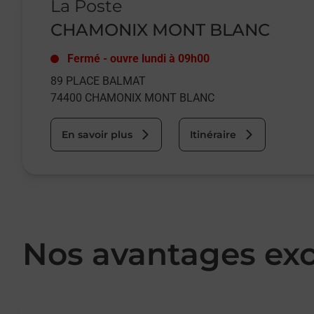
La Poste
CHAMONIX MONT BLANC
Fermé
-
ouvre lundi à
09h00
89 PLACE BALMAT
74400
CHAMONIX MONT BLANC
En savoir plus
Itinéraire
Nos avantages exc