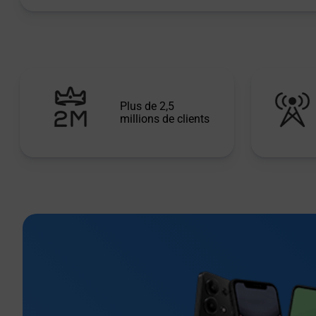
Plus de 2,5
millions de clients