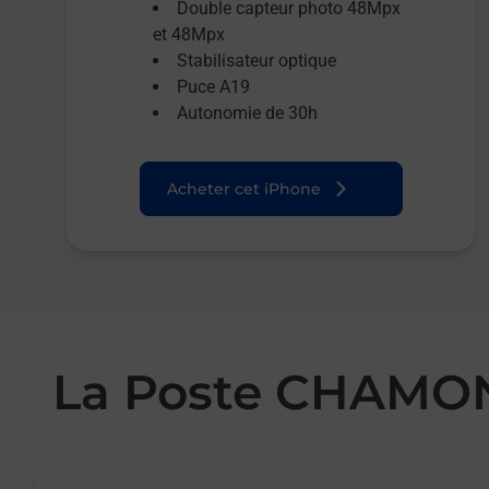
Double capteur photo 48Mpx
et 48Mpx
Stabilisateur optique
Puce A19
Autonomie de 30h
Acheter cet iPhone
La Poste CHAMO
Le lien s'ouvre dans un nouvel onglet