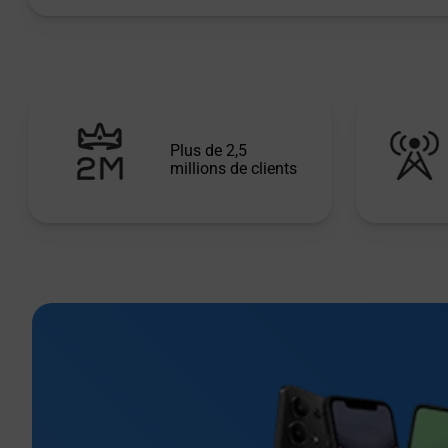
Plus de 2,5
millions de clients