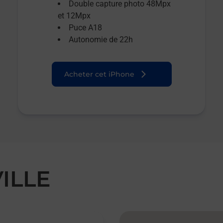
Double capture photo 48Mpx
et 12Mpx
Puce A18
Autonomie de 22h
Acheter cet iPhone
ILLE