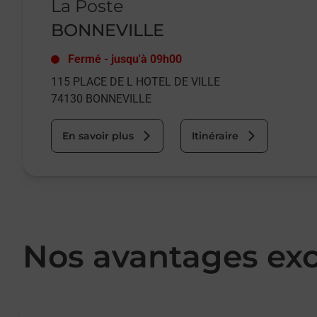
La Poste
BONNEVILLE
Fermé
-
jusqu'à
09h00
115 PLACE DE L HOTEL DE VILLE
74130
BONNEVILLE
En savoir plus
Itinéraire
Nos avantages exc