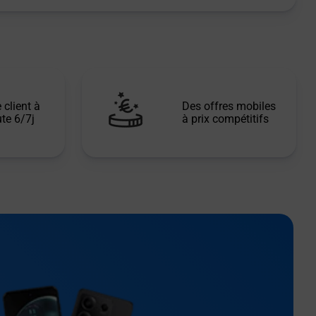
 client à
Des offres mobiles
te 6/7j
à prix compétitifs