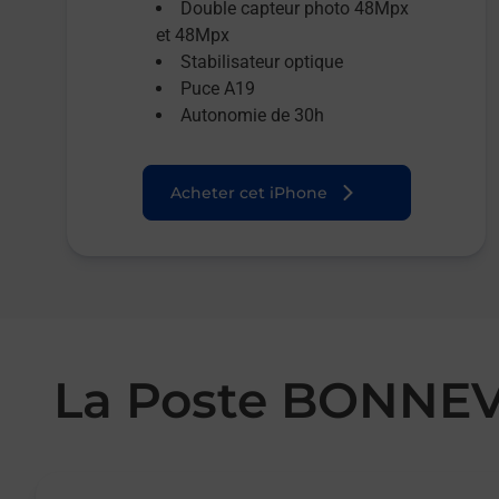
Double capteur photo 48Mpx
et 48Mpx
Stabilisateur optique
Puce A19
Autonomie de 30h
Acheter cet iPhone
La Poste BONNEV
Le lien s'ouvre dans un nouvel onglet