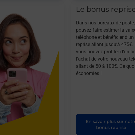
Le bonus repris
Dans nos bureaux de poste,
pouvez faire estimer la vale
téléphone et bénéficier d’u
reprise allant jusqu’à 475€. 
vous pouvez profiter d’un b
l’achat de votre nouveau té
allant de 50 à 100€. De quoi
économies !
En savoir plus sur notr
bonus reprise