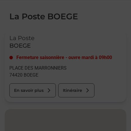
La Poste BOEGE
Le lien s'ouvre dans un nouvel onglet
La Poste
BOEGE
Fermeture saisonnière
-
ouvre mardi à
09h00
PLACE DES MARRONNIERS
74420
BOEGE
En savoir plus
Itinéraire