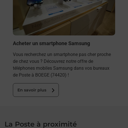
et/ou
les 
BOE
En
Acheter un smartphone Samsung
Vous recherchez un smartphone pas cher proche
de chez vous ? Découvrez notre offre de
téléphones mobiles Samsung dans vos bureaux
de Poste à BOEGE (74420) !
En savoir plus
La Poste à proximité