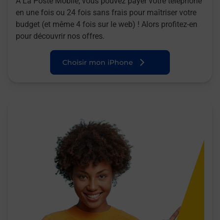
A La Poste Mobile, vous pouvez payer votre téléphone
en une fois ou 24 fois sans frais pour maîtriser votre
budget (et même 4 fois sur le web) ! Alors profitez-en
pour découvrir nos offres.
Choisir mon iPhone