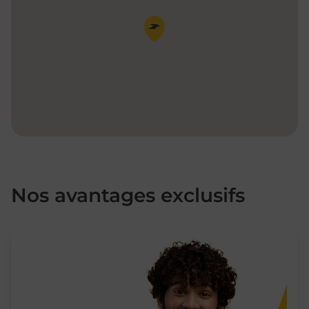
Pin de la carte
Nos avantages exclusifs