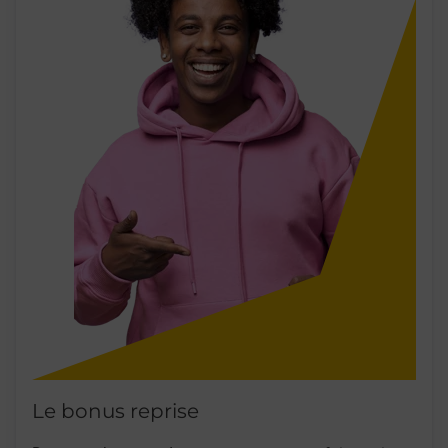
Le bonus reprise