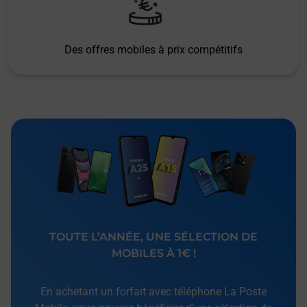
Des offres mobiles à prix compétitifs
TOUTE L’ANNÉE, UNE SÉLECTION DE
MOBILES À 1€ !
En achetant un forfait avec téléphone La Poste