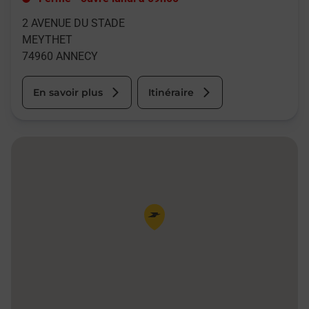
2 AVENUE DU STADE
MEYTHET
74960
ANNECY
En savoir plus
Itinéraire
Pin de la carte