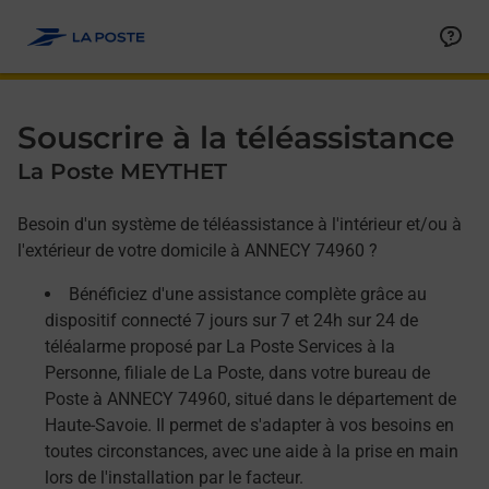
Allez au contenu
Afficher ou masquer la réponse
Afficher ou masquer la réponse
Afficher ou masquer la réponse
Souscrire à la téléassistance
La Poste MEYTHET
Besoin d'un système de téléassistance à l'intérieur et/ou à
l'extérieur de votre domicile à ANNECY 74960 ?
Bénéficiez d'une assistance complète grâce au
dispositif connecté 7 jours sur 7 et 24h sur 24 de
téléalarme proposé par La Poste Services à la
Personne, filiale de La Poste, dans votre bureau de
Poste à ANNECY 74960, situé dans le département de
Haute-Savoie. Il permet de s'adapter à vos besoins en
toutes circonstances, avec une aide à la prise en main
lors de l'installation par le facteur.