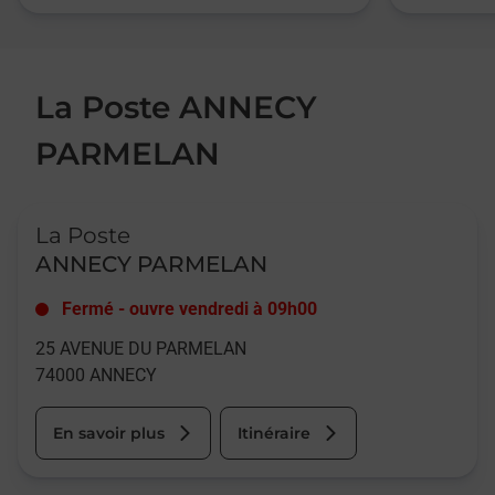
La Poste ANNECY
PARMELAN
Le lien s'ouvre dans un nouvel onglet
La Poste
ANNECY PARMELAN
Fermé
-
ouvre vendredi à
09h00
25 AVENUE DU PARMELAN
74000
ANNECY
En savoir plus
Itinéraire