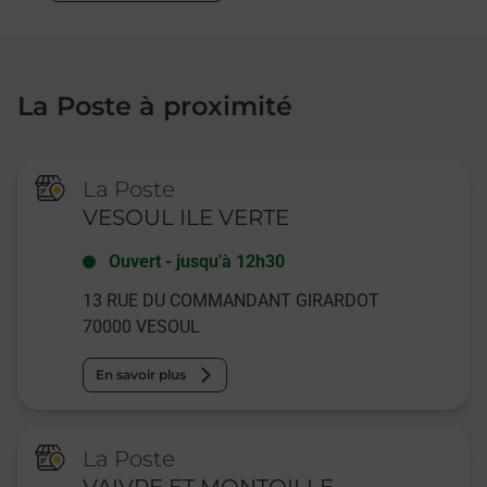
La Poste à proximité
La Poste
VESOUL ILE VERTE
Ouvert
-
jusqu'à
12h30
13 RUE DU COMMANDANT GIRARDOT
70000
VESOUL
En savoir plus
La Poste
VAIVRE ET MONTOILLE