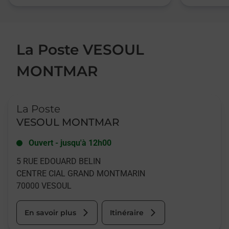
La Poste VESOUL
MONTMAR
Le lien s'ouvre dans un nouvel onglet
La Poste
VESOUL MONTMAR
Ouvert
-
jusqu'à
12h00
5 RUE EDOUARD BELIN
CENTRE CIAL GRAND MONTMARIN
70000
VESOUL
En savoir plus
Itinéraire