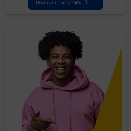
Découvrir nos forfaits